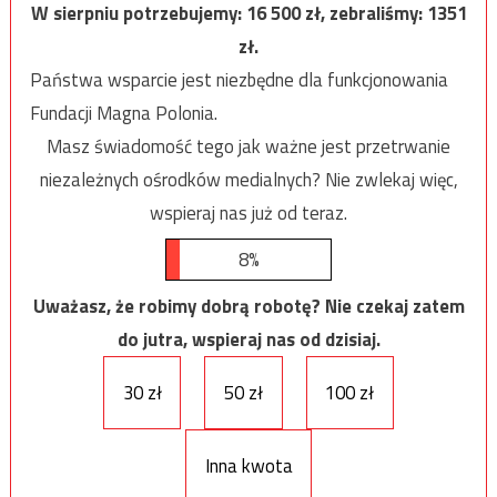
W sierpniu potrzebujemy:
16 500
zł, zebraliśmy:
1351
zł.
Państwa wsparcie jest niezbędne dla funkcjonowania
Fundacji Magna Polonia.
Masz świadomość tego jak ważne jest przetrwanie
niezależnych ośrodków medialnych? Nie zwlekaj więc,
wspieraj nas już od teraz.
8%
Uważasz, że robimy dobrą robotę? Nie czekaj zatem
do jutra, wspieraj nas od dzisiaj.
30 zł
50 zł
100 zł
Inna kwota