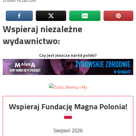
Źródło: nczas.com
Wspieraj niezależne
wydawnictwo:
Czy jest jeszcze naród polski?
Wspieraj Fundację Magna Polonia!
Sierpień 2026