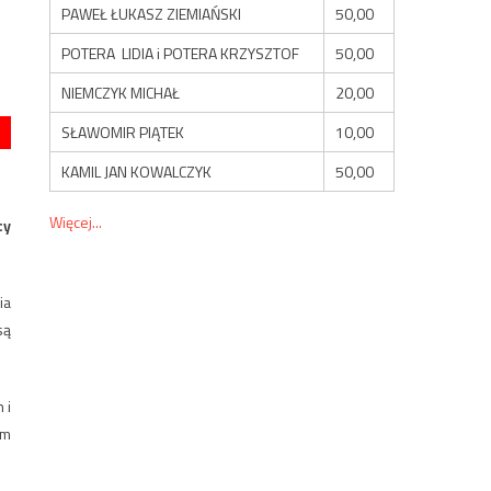
PAWEŁ ŁUKASZ ZIEMIAŃSKI
50,00
POTERA LIDIA i POTERA KRZYSZTOF
50,00
NIEMCZYK MICHAŁ
20,00
SŁAWOMIR PIĄTEK
10,00
KAMIL JAN KOWALCZYK
50,00
Więcej...
cy
ia
są
 i
ym