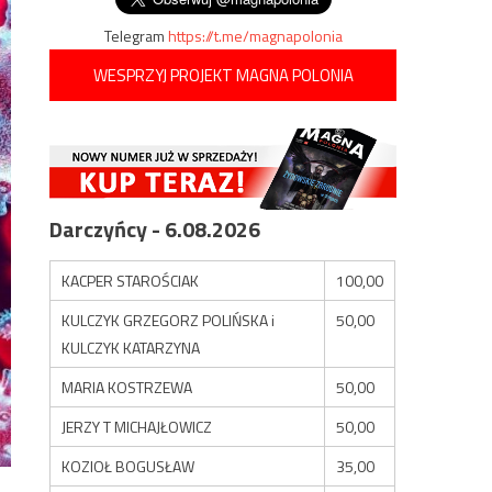
Telegram
https://t.me/magnapolonia
WESPRZYJ PROJEKT MAGNA POLONIA
Darczyńcy - 6.08.2026
KACPER STAROŚCIAK
100,00
KULCZYK GRZEGORZ POLIŃSKA i
50,00
KULCZYK KATARZYNA
MARIA KOSTRZEWA
50,00
JERZY T MICHAJŁOWICZ
50,00
KOZIOŁ BOGUSŁAW
35,00