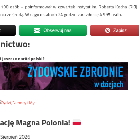
198 osób – poinformował w czwartek Instytut im. Roberta Kocha (RKI)
niu ze środą. W ciągu ostatnich 24 godzin zaraziło się 4 995 osób.
t
Obserwuj nas
Zapisz
nictwo:
t jeszcze naród polski?
ację Magna Polonia!
Sierpień 2026