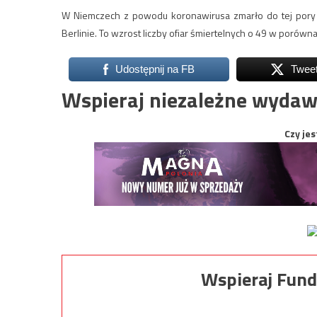
W Niemczech z powodu koronawirusa zmarło do tej pory 
Berlinie. To wzrost liczby ofiar śmiertelnych o 49 w porówna
Udostępnij na FB
Twee
Wspieraj niezależne wydaw
Czy jes
Wspieraj Fund