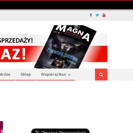
dróże
Sklep
Wspieraj Nas