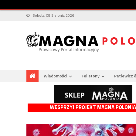
Sobota, 08 Sierpnia 2026
Wiadomości
Felietony
Patlewicz 
WESPRZYJ PROJEKT MAGNA POLONIA