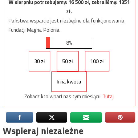
W sierpniu potrzebujemy:
16 500
zł, zebraliśmy:
1351
zł.
Państwa wsparcie jest niezbędne dla funkcjonowania
Fundacji Magna Polonia.
8%
30 zł
50 zł
100 zł
Inna kwota
Zobacz kto wparł nas tym miesiącu:
Tutaj
Wspieraj niezależne