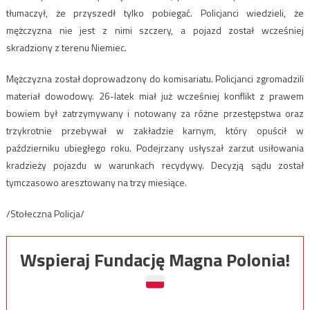
tłumaczył, że przyszedł tylko pobiegać. Policjanci wiedzieli, że
mężczyzna nie jest z nimi szczery, a pojazd został wcześniej
skradziony z terenu Niemiec.
Mężczyzna został doprowadzony do komisariatu. Policjanci zgromadzili
materiał dowodowy. 26-latek miał już wcześniej konflikt z prawem
bowiem był zatrzymywany i notowany za różne przestępstwa oraz
trzykrotnie przebywał w zakładzie karnym, który opuścił w
październiku ubiegłego roku. Podejrzany usłyszał zarzut usiłowania
kradzieży pojazdu w warunkach recydywy. Decyzją sądu został
tymczasowo aresztowany na trzy miesiące.
/Stołeczna Policja/
Wspieraj Fundację Magna Polonia!