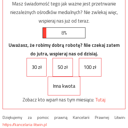
Masz świadomość tego jak ważne jest przetrwanie
niezależnych ośrodków medialnych? Nie zwlekaj więc,
wspieraj nas już od teraz.
8%
Uważasz, że robimy dobrą robotę? Nie czekaj zatem
do jutra, wspieraj nas od dzisiaj.
30 zł
50 zł
100 zł
Inna kwota
Zobacz kto wparł nas tym miesiącu:
Tutaj
Dziękujemy za pomoc prawną Kancelarii Prawnej Litwin:
https://kancelaria-litwin.pl