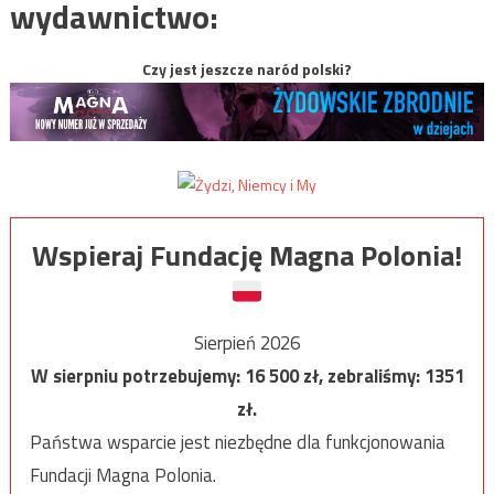
wydawnictwo:
Czy jest jeszcze naród polski?
Wspieraj Fundację Magna Polonia!
Sierpień 2026
W sierpniu potrzebujemy:
16 500
zł, zebraliśmy:
1351
zł.
Państwa wsparcie jest niezbędne dla funkcjonowania
Fundacji Magna Polonia.