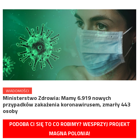
WIADOMOŚCI
Ministerstwo Zdrowia: Mamy 6.919 nowych
przypadków zakażenia koronawirusem, zmarły 443
osoby
PODOBA CI SIĘ TO CO ROBIMY? WESPRZYJ PROJEKT
MAGNA POLONIA!