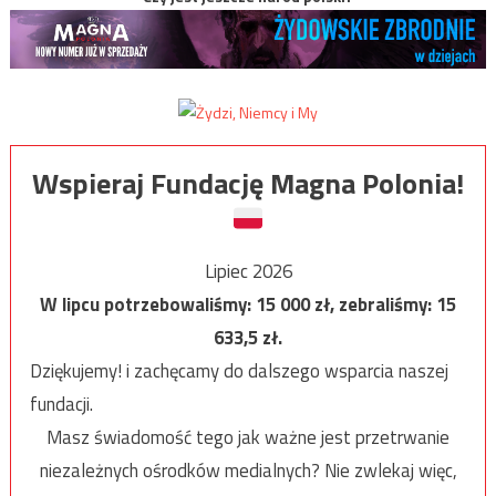
Wspieraj Fundację Magna Polonia!
Lipiec 2026
W lipcu potrzebowaliśmy:
15 000
zł, zebraliśmy:
15
633,5
zł.
Dziękujemy! i zachęcamy do dalszego wsparcia naszej
fundacji.
Masz świadomość tego jak ważne jest przetrwanie
niezależnych ośrodków medialnych? Nie zwlekaj więc,