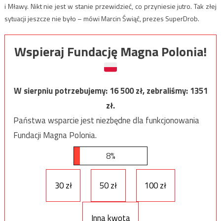
i Mławy. Nikt nie jest w stanie przewidzieć, co przyniesie jutro. Tak złej
sytuacji jeszcze nie było – mówi Marcin Świąć, prezes SuperDrob.
Wspieraj Fundację Magna Polonia!
W sierpniu potrzebujemy:
16 500
zł, zebraliśmy:
1351
zł.
Państwa wsparcie jest niezbędne dla funkcjonowania
Fundacji Magna Polonia.
8%
30 zł
50 zł
100 zł
Inna kwota