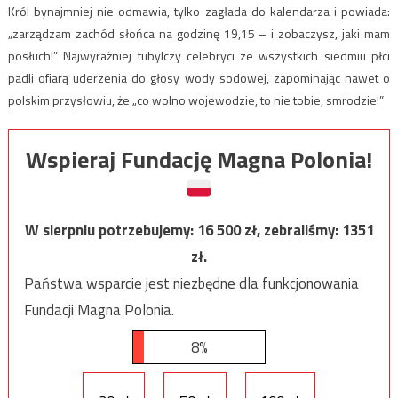
Król bynajmniej nie odmawia, tylko zagłada do kalendarza i powiada:
„zarządzam zachód słońca na godzinę 19,15 – i zobaczysz, jaki mam
posłuch!” Najwyraźniej tubylczy celebryci ze wszystkich siedmiu płci
padli ofiarą uderzenia do głosy wody sodowej, zapominając nawet o
polskim przysłowiu, że „co wolno wojewodzie, to nie tobie, smrodzie!”
Wspieraj Fundację Magna Polonia!
W sierpniu potrzebujemy:
16 500
zł, zebraliśmy:
1351
zł.
Państwa wsparcie jest niezbędne dla funkcjonowania
Fundacji Magna Polonia.
8%