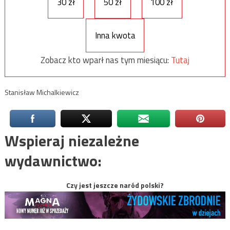
30 zł
50 zł
100 zł
Inna kwota
Zobacz kto wparł nas tym miesiącu:
Tutaj
Stanisław Michalkiewicz
Wspieraj niezależne
wydawnictwo:
Czy jest jeszcze naród polski?