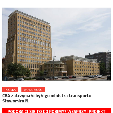
POLSKA
WIADOMOŚCI
CBA zatrzymało byłego ministra transportu
Sławomira N.
PODOBA CI SIĘ TO CO ROBIMY? WESPRZYJ PROJEKT