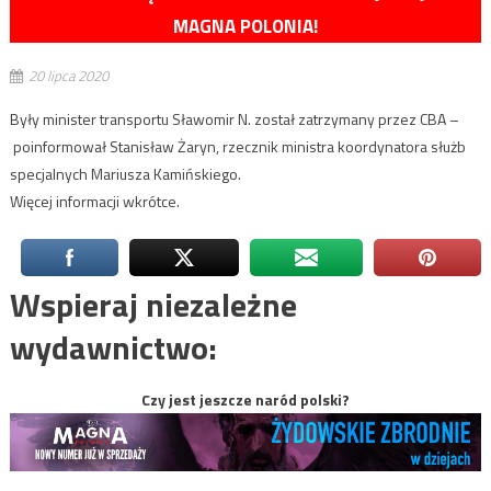
MAGNA POLONIA!
20 lipca 2020
Były minister transportu Sławomir N. został zatrzymany przez CBA –
poinformował Stanisław Żaryn, rzecznik ministra koordynatora służb
specjalnych Mariusza Kamińskiego.
Więcej informacji wkrótce.
Wspieraj niezależne
wydawnictwo:
Czy jest jeszcze naród polski?