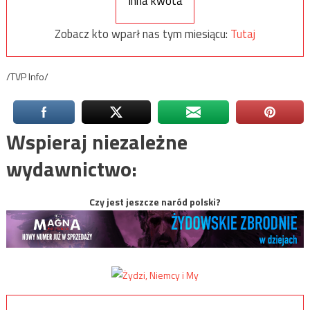
Inna kwota
Zobacz kto wparł nas tym miesiącu:
Tutaj
/TVP Info/
Wspieraj niezależne
wydawnictwo:
Czy jest jeszcze naród polski?