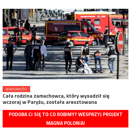
WIADOMOŚCI
Cała rodzina zamachowca, który wysadził się
wczoraj w Paryżu, została aresztowana
PODOBA CI SIĘ TO CO ROBIMY? WESPRZYJ PROJEKT
MAGNA POLONIA!