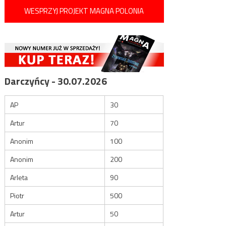
WESPRZYJ PROJEKT MAGNA POLONIA
Darczyńcy - 30.07.2026
AP
30
Artur
70
Anonim
100
Anonim
200
Arleta
90
Piotr
500
Artur
50