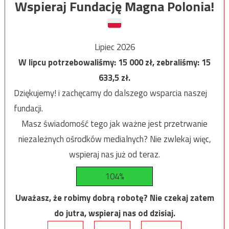
Wspieraj Fundację Magna Polonia!
Lipiec 2026
W lipcu potrzebowaliśmy:
15 000
zł, zebraliśmy:
15
633,5
zł.
Dziękujemy! i zachęcamy do dalszego wsparcia naszej
fundacji.
Masz świadomość tego jak ważne jest przetrwanie
niezależnych ośrodków medialnych? Nie zwlekaj więc,
wspieraj nas już od teraz.
104%
Uważasz, że robimy dobrą robotę? Nie czekaj zatem
do jutra, wspieraj nas od dzisiaj.