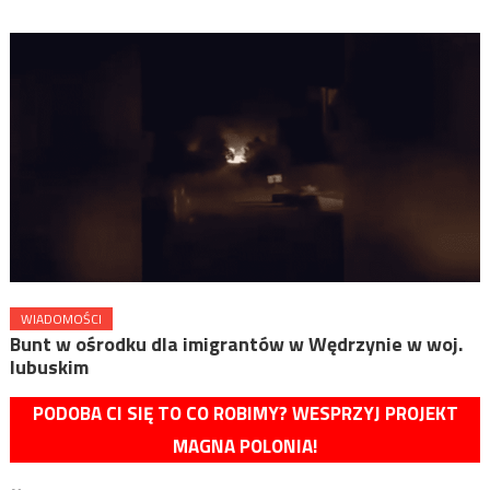
WIADOMOŚCI
Bunt w ośrodku dla imigrantów w Wędrzynie w woj.
lubuskim
PODOBA CI SIĘ TO CO ROBIMY? WESPRZYJ PROJEKT
MAGNA POLONIA!