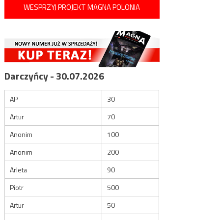
WESPRZYJ PROJEKT MAGNA POLONIA
Darczyńcy - 30.07.2026
AP
30
Artur
70
Anonim
100
Anonim
200
Arleta
90
Piotr
500
Artur
50