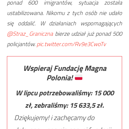
ponad 600 imigrantów, sytuacja została
ustabilizowana. Nikomu z tych osób nie udało
się oddalić. W działaniach wspomagających
@Straz_Graniczna
bierze udział już ponad 500
policjantów.
pic.twitter.com/Rv9e3CwoTv
Wspieraj Fundację Magna
Polonia!
W lipcu potrzebowaliśmy:
15 000
zł, zebraliśmy:
15 633,5
zł.
Dziękujemy! i zachęcamy do