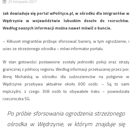
25 listopada 2021
Jak dowiaduje się portal wPolityce.pl, w ośrodku dla imigrantów w
Wędrzynie w województwie lubuskim doszło do rozruchów.
Według naszych informacji można nawet mówić o buncie.
– Kilkuset imigrantów próbuje sforsować bariery, w tym ogrodzenie, i
uciec ze strzeżonego ośrodka – mówi informator portalu.
W stan gotowości postawione zostały jednostki policji oraz straży
granicznej z północy regionu. Według informacji przekazanej przez por.
Annę Michalską w ośrodku dla cudzoziemców na poligonie w
Wędrzynie przebywa aktualnie około 600 osób. – Są to sami
mężczyźni, z czego 358 osób to obywatele Iraku – powiedziała
rzeczniczka SG.
Po próbie sforsowania ogrodzenia strzeżonego
ośrodka w Wędrzynie, w którym znajduje się