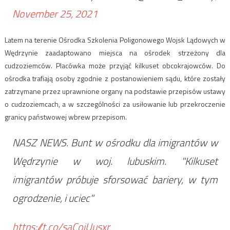
November 25, 2021
Latem na terenie Ośrodka Szkolenia Poligonowego Wojsk Lądowych w
Wędrzynie zaadaptowano miejsca na ośrodek strzeżony dla
cudzoziemców. Placówka może przyjąć kilkuset obcokrajowców. Do
ośrodka trafiają osoby zgodnie z postanowieniem sądu, które zostały
zatrzymane przez uprawnione organy na podstawie przepisów ustawy
o cudzoziemcach, a w szczególności za usiłowanie lub przekroczenie
granicy państwowej wbrew przepisom.
NASZ NEWS. Bunt w ośrodku dla imigrantów w
Wędrzynie w woj. lubuskim. "Kilkuset
imigrantów próbuje sforsować bariery, w tym
ogrodzenie, i uciec"
https://t.co/saCojUusxr