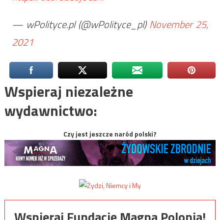
— wPolityce.pl (@wPolityce_pl)
November 25,
2021
Wspieraj niezależne
wydawnictwo:
Czy jest jeszcze naród polski?
Wspieraj Fundację Magna Polonia!