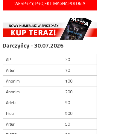
WESPRZYJ PROJEKT MAGNA POLONIA
Darczyńcy - 30.07.2026
AP
30
Artur
70
Anonim
100
Anonim
200
Arleta
90
Piotr
500
Artur
50