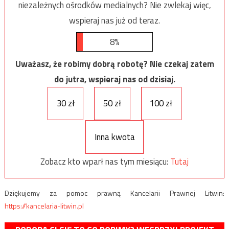
niezależnych ośrodków medialnych? Nie zwlekaj więc,
wspieraj nas już od teraz.
8%
Uważasz, że robimy dobrą robotę? Nie czekaj zatem
do jutra, wspieraj nas od dzisiaj.
30 zł
50 zł
100 zł
Inna kwota
Zobacz kto wparł nas tym miesiącu:
Tutaj
Dziękujemy za pomoc prawną Kancelarii Prawnej Litwin:
https://kancelaria-litwin.pl