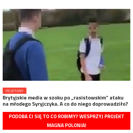
FELIETONY
Brytyjskie media w szoku po „rasistowskim” ataku
na młodego Syryjczyka. A co do niego doprowadziło?
PODOBA CI SIĘ TO CO ROBIMY? WESPRZYJ PROJEKT
MAGNA POLONIA!