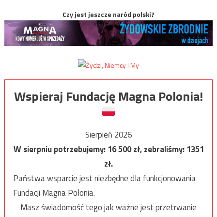
Czy jest jeszcze naród polski?
Wspieraj Fundację Magna Polonia!
Sierpień 2026
W sierpniu potrzebujemy:
16 500
zł, zebraliśmy:
1351
zł.
Państwa wsparcie jest niezbędne dla funkcjonowania
Fundacji Magna Polonia.
Masz świadomość tego jak ważne jest przetrwanie