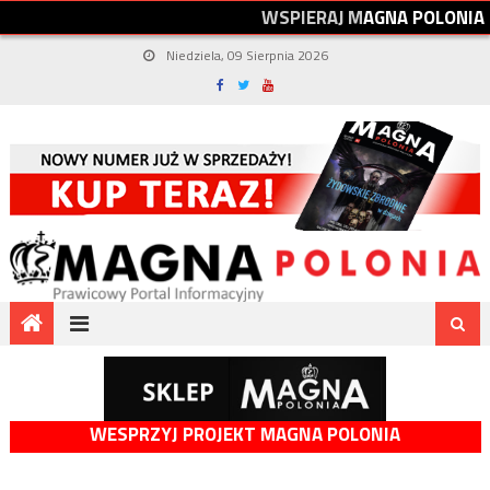
W
S
P
I
E
R
A
J
M
A
G
N
A
P
O
L
O
N
I
A
Niedziela, 09 Sierpnia 2026
WESPRZYJ PROJEKT MAGNA POLONIA