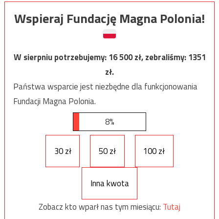
Wspieraj Fundację Magna Polonia!
W sierpniu potrzebujemy:
16 500
zł, zebraliśmy:
1351
zł.
Państwa wsparcie jest niezbędne dla funkcjonowania
Fundacji Magna Polonia.
8%
30 zł
50 zł
100 zł
Inna kwota
Zobacz kto wparł nas tym miesiącu:
Tutaj