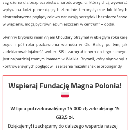
zagrożenie dla bezpieczeństwa narodowego. Ci, którzy chcą wywierać
wpływ na ludzi popełniających zbrodnie terrorystyczne lub których
ekstremistyczne poglądy celowo naruszają porządek i bezpieczeństwo
w więzieniu, mogą być również umieszczeni w centrum” – dodał.
Słynnny brytyjski imam Anjem Choudary otrzymał w ubiegłym roku karę
pięciu i pół roku pozbawienia wolności w Old Bailey po tym, jak
zadeklarował lojalność wobec ISIS i zachęcał innych do tego samego.
Jest najbardziej znanym imamem w Wielkiej Brytanii, który słynny był z
kontrowersyjnych poglądów i szerzenia muzułmańskiej propagandy.
Wspieraj Fundację Magna Polonia!
W lipcu potrzebowaliśmy:
15 000
zł, zebraliśmy:
15
633,5
zł.
Dziękujemy! i zachęcamy do dalszego wsparcia naszej