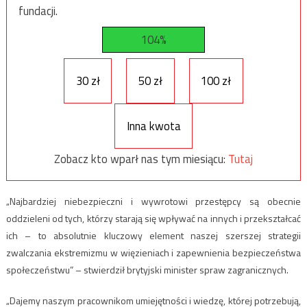
fundacji.
104%
30 zł
50 zł
100 zł
Inna kwota
Zobacz kto wparł nas tym miesiącu:
Tutaj
„Najbardziej niebezpieczni i wywrotowi przestępcy są obecnie
oddzieleni od tych, którzy starają się wpływać na innych i przekształcać
ich – to absolutnie kluczowy element naszej szerszej strategii
zwalczania ekstremizmu w więzieniach i zapewnienia bezpieczeństwa
społeczeństwu” – stwierdził brytyjski minister spraw zagranicznych.
„Dajemy naszym pracownikom umiejętności i wiedzę, której potrzebują,