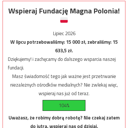
Wspieraj Fundację Magna Polonia!
Lipiec 2026
W lipcu potrzebowaliśmy:
15 000
zł, zebraliśmy:
15
633,5
zł.
Dziękujemy! i zachęcamy do dalszego wsparcia naszej
fundacji.
Masz świadomość tego jak ważne jest przetrwanie
niezależnych ośrodków medialnych? Nie zwlekaj więc,
wspieraj nas już od teraz.
104%
Uważasz, że robimy dobrą robotę? Nie czekaj zatem
do jutra, wspieraj nas od dzisiaj.