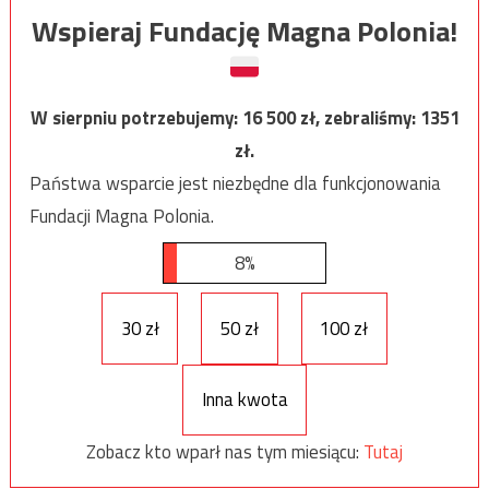
Wspieraj Fundację Magna Polonia!
W sierpniu potrzebujemy:
16 500
zł, zebraliśmy:
1351
zł.
Państwa wsparcie jest niezbędne dla funkcjonowania
Fundacji Magna Polonia.
8%
30 zł
50 zł
100 zł
Inna kwota
Zobacz kto wparł nas tym miesiącu:
Tutaj