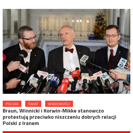
POLSKA
ŚWIAT
WIADOMOŚCI
Braun, Winnicki i Korwin-Mikke stanowczo
protestują przeciwko niszczeniu dobrych relacji
Polski z Iranem