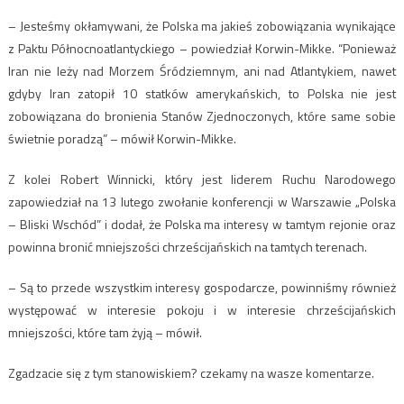
– Jesteśmy okłamywani, że Polska ma jakieś zobowiązania wynikające
z Paktu Północnoatlantyckiego – powiedział Korwin-Mikke. “Ponieważ
Iran nie leży nad Morzem Śródziemnym, ani nad Atlantykiem, nawet
gdyby Iran zatopił 10 statków amerykańskich, to Polska nie jest
zobowiązana do bronienia Stanów Zjednoczonych, które same sobie
świetnie poradzą” – mówił Korwin-Mikke.
Z kolei Robert Winnicki, który jest liderem Ruchu Narodowego
zapowiedział na 13 lutego zwołanie konferencji w Warszawie „Polska
– Bliski Wschód” i dodał, że Polska ma interesy w tamtym rejonie oraz
powinna bronić mniejszości chrześcijańskich na tamtych terenach.
– Są to przede wszystkim interesy gospodarcze, powinniśmy również
występować w interesie pokoju i w interesie chrześcijańskich
mniejszości, które tam żyją – mówił.
Zgadzacie się z tym stanowiskiem? czekamy na wasze komentarze.