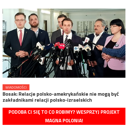
WIADOMOŚCI
Bosak: Relacje polsko-amekrykańskie nie mogą być
zakładnikami relacji polsko-izraelskich
PODOBA CI SIĘ TO CO ROBIMY? WESPRZYJ PROJEKT
MAGNA POLONIA!