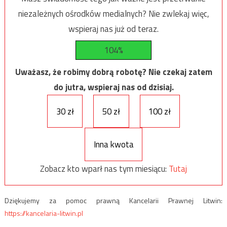
niezależnych ośrodków medialnych? Nie zwlekaj więc,
wspieraj nas już od teraz.
104%
Uważasz, że robimy dobrą robotę? Nie czekaj zatem
do jutra, wspieraj nas od dzisiaj.
30 zł
50 zł
100 zł
Inna kwota
Zobacz kto wparł nas tym miesiącu:
Tutaj
Dziękujemy za pomoc prawną Kancelarii Prawnej Litwin:
https://kancelaria-litwin.pl