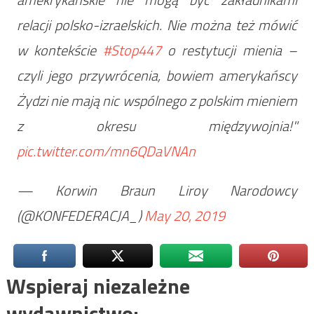
relacji polsko-izraelskich. Nie można też mówić
w kontekście
#Stop447
o restytucji mienia –
czyli jego przywrócenia, bowiem amerykańscy
Żydzi nie mają nic wspólnego z polskim mieniem
z okresu międzywojnia!"
pic.twitter.com/mn6QDaVNAn
— Korwin Braun Liroy Narodowcy
(@KONFEDERACJA_)
May 20, 2019
Wspieraj niezależne
wydawnictwo: