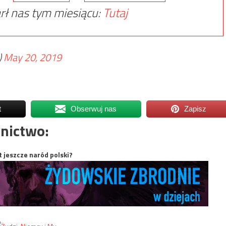
rł nas tym miesiącu:
Tutaj
)
May 20, 2019
t
Obserwuj nas
Zapisz
nictwo:
t jeszcze naród polski?