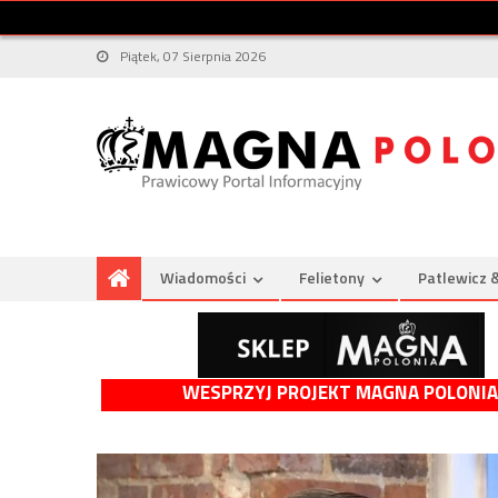
Piątek, 07 Sierpnia 2026
Wiadomości
Felietony
Patlewicz 
WESPRZYJ PROJEKT MAGNA POLONIA