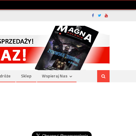
dróże
Sklep
Wspieraj Nas