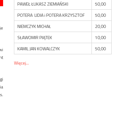
PAWEŁ ŁUKASZ ZIEMIAŃSKI
50,00
POTERA LIDIA i POTERA KRZYSZTOF
50,00
NIEMCZYK MICHAŁ
20,00
je
SŁAWOMIR PIĄTEK
10,00
KAMIL JAN KOWALCZYK
50,00
wi
nt
Więcej...
gi
ia
s.