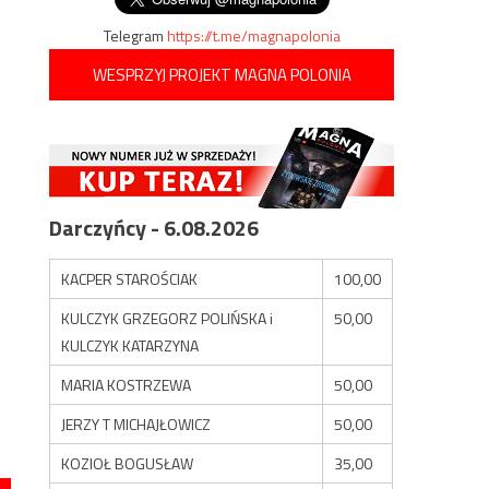
Telegram
https://t.me/magnapolonia
WESPRZYJ PROJEKT MAGNA POLONIA
Darczyńcy - 6.08.2026
KACPER STAROŚCIAK
100,00
KULCZYK GRZEGORZ POLIŃSKA i
50,00
KULCZYK KATARZYNA
MARIA KOSTRZEWA
50,00
JERZY T MICHAJŁOWICZ
50,00
KOZIOŁ BOGUSŁAW
35,00