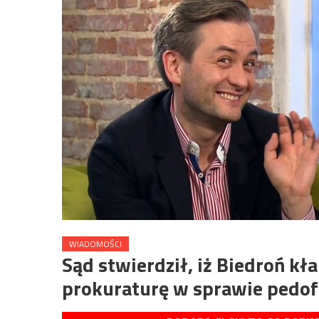
WIADOMOŚCI
Sąd stwierdził, iż Biedroń k
prokuraturę w sprawie pedofi