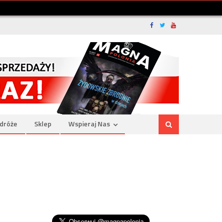
dróże
Sklep
Wspieraj Nas