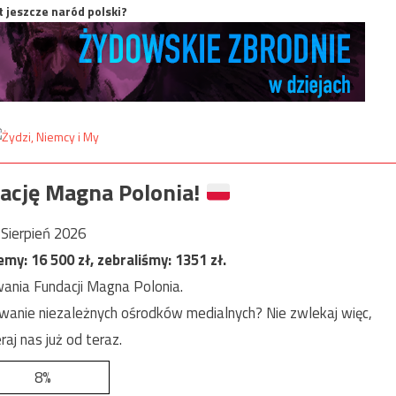
t jeszcze naród polski?
ację Magna Polonia!
Sierpień 2026
jemy:
16 500
zł, zebraliśmy:
1351
zł.
ania Fundacji Magna Polonia.
anie niezależnych ośrodków medialnych? Nie zwlekaj więc,
raj nas już od teraz.
8%