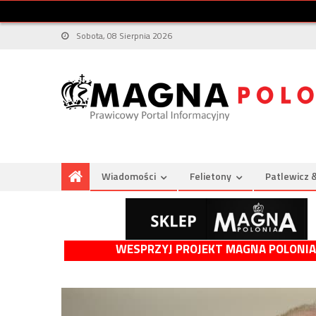
Sobota, 08 Sierpnia 2026
Wiadomości
Felietony
Patlewicz 
WESPRZYJ PROJEKT MAGNA POLONIA