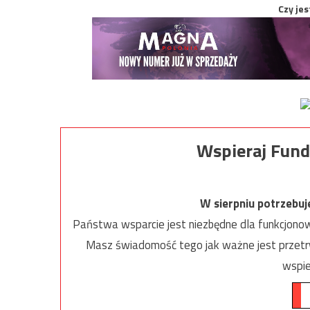
Czy jes
Wspieraj Fund
W sierpniu potrzebu
Państwa wsparcie jest niezbędne dla funkcjonow
Masz świadomość tego jak ważne jest przetrw
wspie