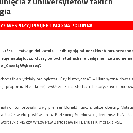
unięcia z uniwersytetów takich
gia
MY? WESPRZYJ PROJEKT MAGNA POLONIA!
, które – mówiąc delikatnie – odbiegają od oczekiwań nowoczesne
suje naukę ludzi, którzy po tych studiach nie będą mieli zatrudnienia
 z „Gazetą Wyborczą”.
 „chociażby wydziały teologiczne. Czy historyczne”. – Historyczne chyba 
 proporcji. Nie da się wyłącznie na studiach historycznych budow
onisław Komorowski, były premier Donald Tusk, a także obecny, Mateu
 a także wielu posłów, m.in. Bartłomiej Sienkiewicz, Ireneusz Raś, Raf
 Dworczyk z PiS czy Władysław Bartoszewski i Dariusz Klimczak z PSL.