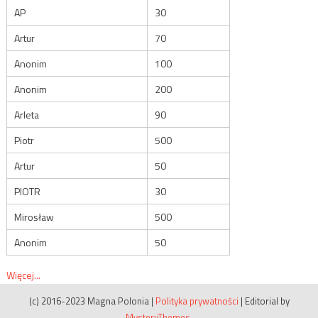
AP
30
Artur
70
Anonim
100
Anonim
200
Arleta
90
Piotr
500
Artur
50
PIOTR
30
Mirosław
500
Anonim
50
Więcej...
(c) 2016-2023 Magna Polonia
|
Polityka prywatności
|
Editorial by
MysteryThemes
.