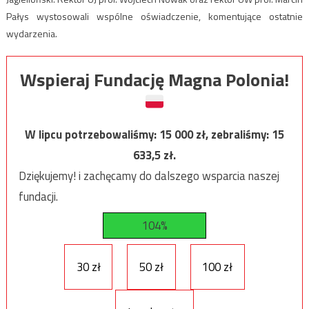
Pałys wystosowali wspólne oświadczenie, komentujące ostatnie
wydarzenia.
Wspieraj Fundację Magna Polonia!
W lipcu potrzebowaliśmy:
15 000
zł, zebraliśmy:
15
633,5
zł.
Dziękujemy! i zachęcamy do dalszego wsparcia naszej
fundacji.
104%
30 zł
50 zł
100 zł