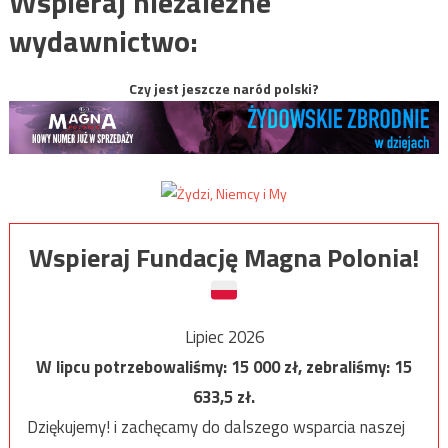
Wspieraj niezależne
wydawnictwo:
Czy jest jeszcze naród polski?
Wspieraj Fundację Magna Polonia!
Lipiec 2026
W lipcu potrzebowaliśmy:
15 000
zł, zebraliśmy:
15
633,5
zł.
Dziękujemy! i zachęcamy do dalszego wsparcia naszej