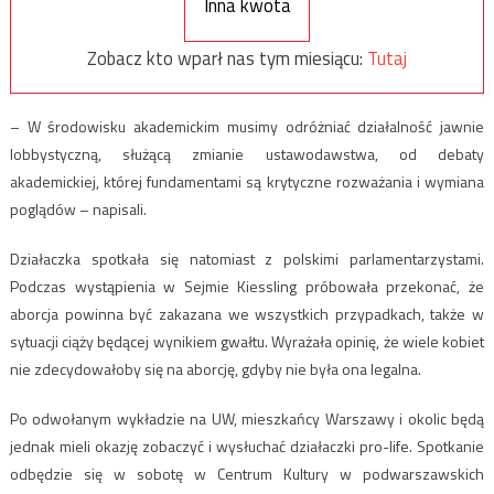
Inna kwota
Zobacz kto wparł nas tym miesiącu:
Tutaj
– W środowisku akademickim musimy odróżniać działalność jawnie
lobbystyczną, służącą zmianie ustawodawstwa, od debaty
akademickiej, której fundamentami są krytyczne rozważania i wymiana
poglądów – napisali.
Działaczka spotkała się natomiast z polskimi parlamentarzystami.
Podczas wystąpienia w Sejmie Kiessling próbowała przekonać, że
aborcja powinna być zakazana we wszystkich przypadkach, także w
sytuacji ciąży będącej wynikiem gwałtu. Wyrażała opinię, że wiele kobiet
nie zdecydowałoby się na aborcję, gdyby nie była ona legalna.
Po odwołanym wykładzie na UW, mieszkańcy Warszawy i okolic będą
jednak mieli okazję zobaczyć i wysłuchać działaczki pro-life. Spotkanie
odbędzie się w sobotę w Centrum Kultury w podwarszawskich