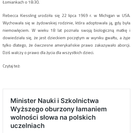
Łomiankach o 18:30.
Rebecca Kiessling urodziła się 22 lipca 1969 r. w Michigan w USA.
Wychowała się w żydowskiej rodzinie, która adoptowała ją, gdy była
niemowlęciem. W wieku 18 lat poznała swoją biologiczną matkę i
dowiedziała się, że jest dzieckiem poczętym w wyniku gwałtu, a żyje
tylko dlatego, że ówczesne amerykańskie prawo zakazywało aborcji.
Dziś walczy o prawo dla życia dla wszystkich dzieci.
Czytaj też: