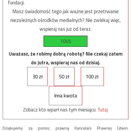
fundacji.
Masz świadomość tego jak ważne jest przetrwanie
niezależnych ośrodków medialnych? Nie zwlekaj więc,
wspieraj nas już od teraz.
104%
Uważasz, że robimy dobrą robotę? Nie czekaj zatem
do jutra, wspieraj nas od dzisiaj.
30 zł
50 zł
100 zł
Inna kwota
Zobacz kto wparł nas tym miesiącu:
Tutaj
Dziękujemy za pomoc prawną Kancelarii Prawnej Litwin: