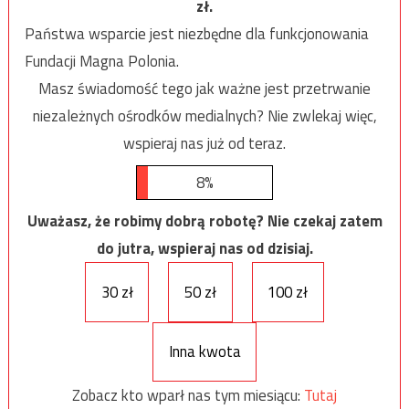
zł.
Państwa wsparcie jest niezbędne dla funkcjonowania
Fundacji Magna Polonia.
Masz świadomość tego jak ważne jest przetrwanie
niezależnych ośrodków medialnych? Nie zwlekaj więc,
wspieraj nas już od teraz.
8%
Uważasz, że robimy dobrą robotę? Nie czekaj zatem
do jutra, wspieraj nas od dzisiaj.
30 zł
50 zł
100 zł
Inna kwota
Zobacz kto wparł nas tym miesiącu:
Tutaj