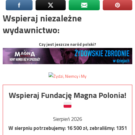
Wspieraj niezależne
wydawnictwo:
Czy jest jeszcze naród polski?
Wspieraj Fundację Magna Polonia!
Sierpień 2026
W sierpniu potrzebujemy:
16 500
zł, zebraliśmy:
1351