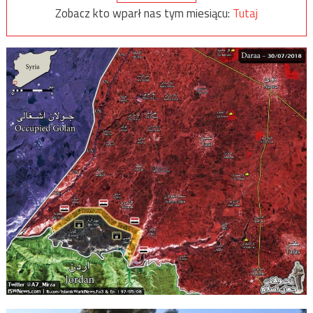
Zobacz kto wparł nas tym miesiącu:
Tutaj