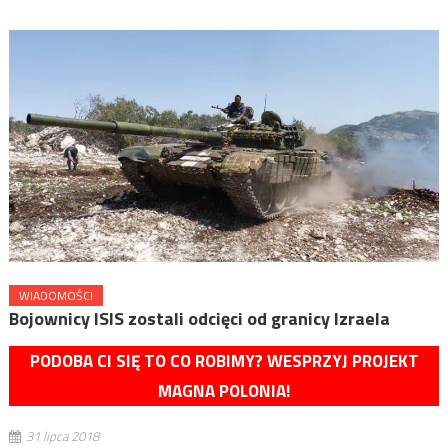
WIADOMOŚCI
Bojownicy ISIS zostali odcięci od granicy Izraela
PODOBA CI SIĘ TO CO ROBIMY? WESPRZYJ PROJEKT
MAGNA POLONIA!
31 lipca 2018