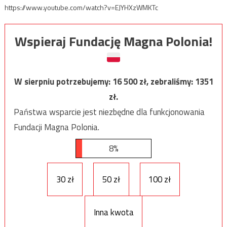
https://www.youtube.com/watch?v=EJYHXzWMKTc
Wspieraj Fundację Magna Polonia!
W sierpniu potrzebujemy:
16 500
zł, zebraliśmy:
1351
zł.
Państwa wsparcie jest niezbędne dla funkcjonowania
Fundacji Magna Polonia.
8%
30 zł
50 zł
100 zł
Inna kwota