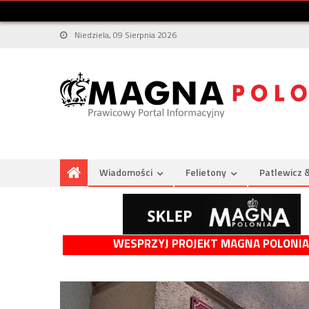
Niedziela, 09 Sierpnia 2026
Wiadomości
Felietony
Patlewicz 
WESPRZYJ PROJEKT MAGNA POLONIA