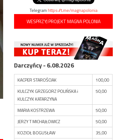
Telegram
https://t.me/magnapolonia
WESPRZYJ PROJEKT MAGNA POLONIA
Darczyńcy - 6.08.2026
KACPER STAROŚCIAK
100,00
KULCZYK GRZEGORZ POLIŃSKA i
50,00
KULCZYK KATARZYNA
MARIA KOSTRZEWA
50,00
JERZY T MICHAJŁOWICZ
50,00
KOZIOŁ BOGUSŁAW
35,00