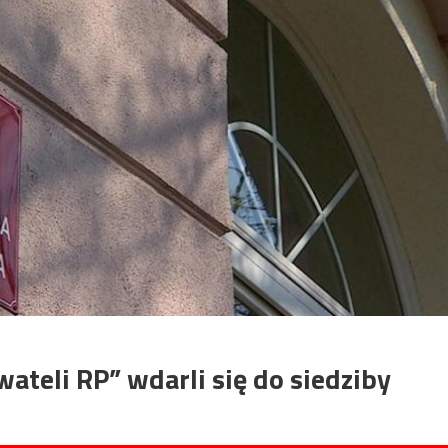
teli RP” wdarli się do siedziby