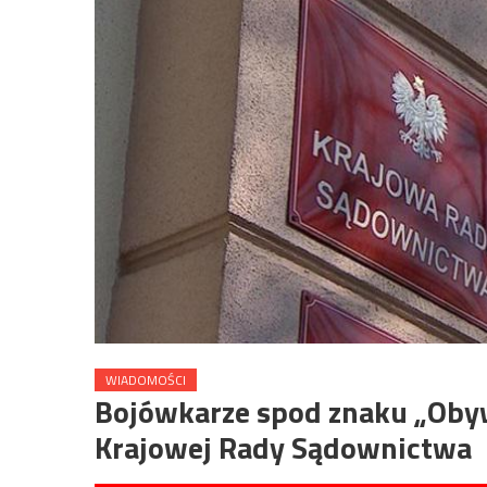
WIADOMOŚCI
Bojówkarze spod znaku „Obywa
Krajowej Rady Sądownictwa