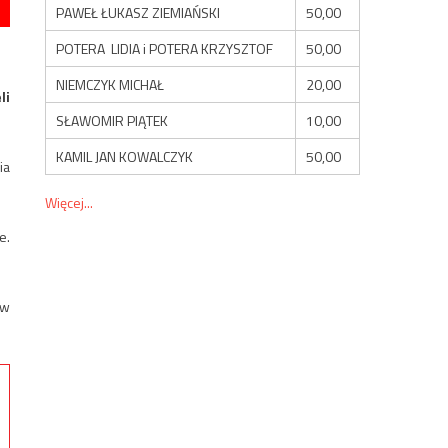
PAWEŁ ŁUKASZ ZIEMIAŃSKI
50,00
POTERA LIDIA i POTERA KRZYSZTOF
50,00
NIEMCZYK MICHAŁ
20,00
li
SŁAWOMIR PIĄTEK
10,00
KAMIL JAN KOWALCZYK
50,00
ia
Więcej...
e.
ów