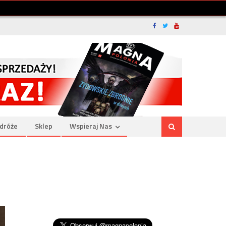
dróże
Sklep
Wspieraj Nas