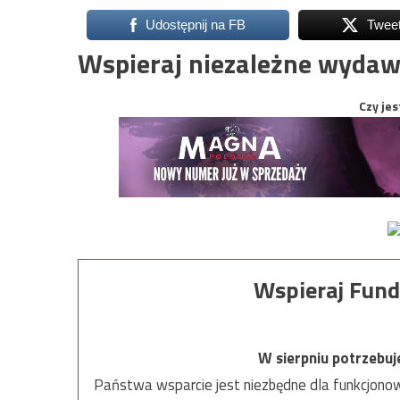
Udostępnij na FB
Twee
Wspieraj niezależne wydaw
Czy jes
Wspieraj Fund
W sierpniu potrzebu
Państwa wsparcie jest niezbędne dla funkcjonow