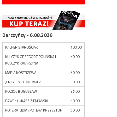
Darczyńcy - 6.08.2026
KACPER STAROŚCIAK
100,00
KULCZYK GRZEGORZ POLIŃSKA i
50,00
KULCZYK KATARZYNA
MARIA KOSTRZEWA
50,00
JERZY T MICHAJŁOWICZ
50,00
KOZIOŁ BOGUSŁAW
35,00
PAWEŁ ŁUKASZ ZIEMIAŃSKI
50,00
POTERA LIDIA i POTERA KRZYSZTOF
50,00