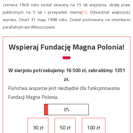
czerwca 1949 roku został skazany na 15 lat więzienia, utratę praw
publicznych na 5 lat i przepadek mienia
[1]
. Odsiedział większość
wyroku. Zmarł 31 maja 1988 roku. Został pochowany na cmentarzu
parafialnym we Włoszczowie.
Wspieraj Fundację Magna Polonia!
W sierpniu potrzebujemy:
16 500
zł, zebraliśmy:
1351
zł.
Państwa wsparcie jest niezbędne dla funkcjonowania
Fundacji Magna Polonia.
8%
30 zł
50 zł
100 zł