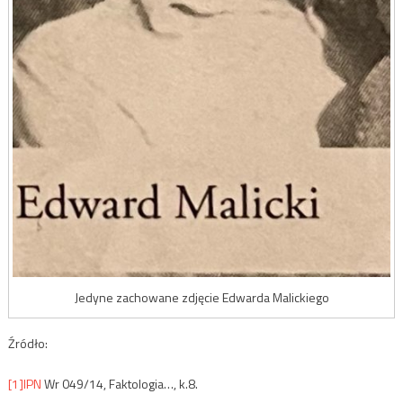
Jedyne zachowane zdjęcie Edwarda Malickiego
Źródło:
[1]
IPN
Wr 049/14, Faktologia…, k.8.