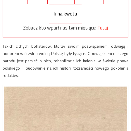
Inna kwota
Zobacz kto wparł nas tym miesiącu:
Tutaj
Takich cichych bohaterów, którzy swoim poświęceniem, odwagą i
honorem walczyli o wolną Polskę były tysiące. Obowiązkiem naszego
narodu jest pamięć o nich, rehabilitacja ich imienia w świetle prawa
polskiego i budowanie na ich historii tożsamości nowego pokolenia
rodaków.