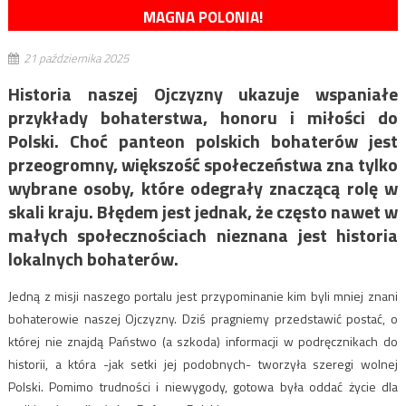
MAGNA POLONIA!
21 października 2025
Historia naszej Ojczyzny ukazuje wspaniałe
przykłady bohaterstwa, honoru i miłości do
Polski. Choć panteon polskich bohaterów jest
przeogromny, większość społeczeństwa zna tylko
wybrane osoby, które odegrały znaczącą rolę w
skali kraju. Błędem jest jednak, że często nawet w
małych społecznościach nieznana jest historia
lokalnych bohaterów.
Jedną z misji naszego portalu jest przypominanie kim byli mniej znani
bohaterowie naszej Ojczyzny. Dziś pragniemy przedstawić postać, o
której nie znajdą Państwo (a szkoda) informacji w podręcznikach do
historii, a która -jak setki jej podobnych- tworzyła szeregi wolnej
Polski. Pomimo trudności i niewygody, gotowa była oddać życie dla