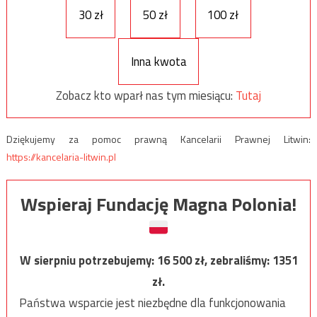
30 zł
50 zł
100 zł
Inna kwota
Zobacz kto wparł nas tym miesiącu:
Tutaj
Dziękujemy za pomoc prawną Kancelarii Prawnej Litwin:
https://kancelaria-litwin.pl
Wspieraj Fundację Magna Polonia!
W sierpniu potrzebujemy:
16 500
zł, zebraliśmy:
1351
zł.
Państwa wsparcie jest niezbędne dla funkcjonowania