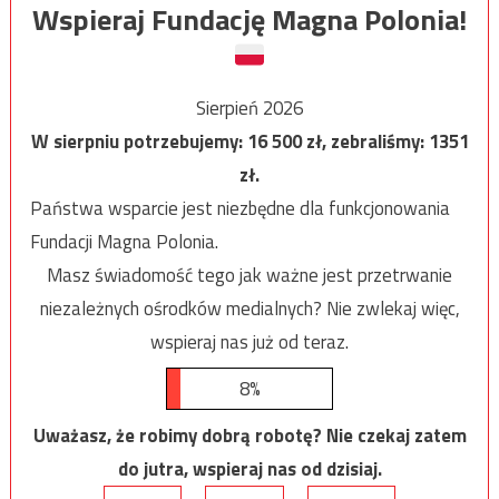
Wspieraj Fundację Magna Polonia!
Sierpień 2026
W sierpniu potrzebujemy:
16 500
zł, zebraliśmy:
1351
zł.
Państwa wsparcie jest niezbędne dla funkcjonowania
Fundacji Magna Polonia.
Masz świadomość tego jak ważne jest przetrwanie
niezależnych ośrodków medialnych? Nie zwlekaj więc,
wspieraj nas już od teraz.
8%
Uważasz, że robimy dobrą robotę? Nie czekaj zatem
do jutra, wspieraj nas od dzisiaj.