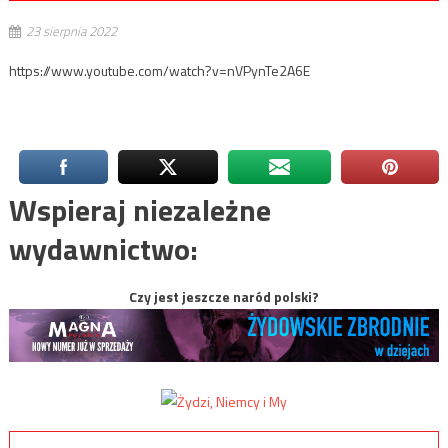
23 sierpnia 2022
https://www.youtube.com/watch?v=nVPynTe2A6E
Wspieraj niezależne
wydawnictwo:
Czy jest jeszcze naród polski?