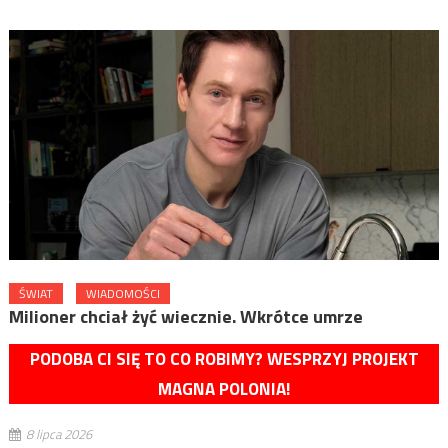
ŚWIAT
WIADOMOŚCI
Milioner chciał żyć wiecznie. Wkrótce umrze
PODOBA CI SIĘ TO CO ROBIMY? WESPRZYJ PROJEKT
MAGNA POLONIA!
8 lipca 2026