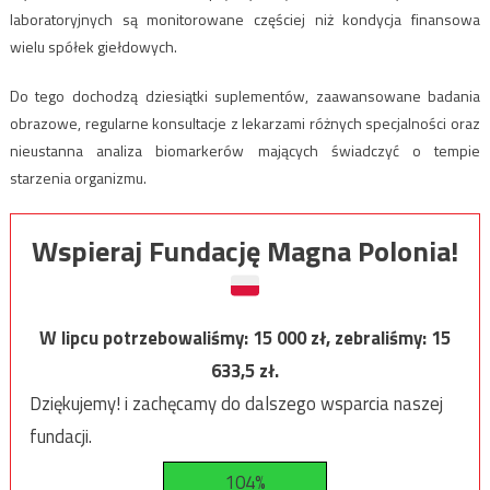
laboratoryjnych są monitorowane częściej niż kondycja finansowa
wielu spółek giełdowych.
Do tego dochodzą dziesiątki suplementów, zaawansowane badania
obrazowe, regularne konsultacje z lekarzami różnych specjalności oraz
nieustanna analiza biomarkerów mających świadczyć o tempie
starzenia organizmu.
Wspieraj Fundację Magna Polonia!
W lipcu potrzebowaliśmy:
15 000
zł, zebraliśmy:
15
633,5
zł.
Dziękujemy! i zachęcamy do dalszego wsparcia naszej
fundacji.
104%