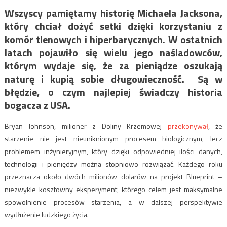
Wszyscy pamiętamy historię Michaela Jacksona,
który chciał dożyć setki dzięki korzystaniu z
komór tlenowych i hiperbarycznych. W ostatnich
latach pojawiło się wielu jego naśladowców,
którym wydaje się, że za pieniądze oszukają
naturę i kupią sobie długowieczność. Są w
błędzie, o czym najlepiej świadczy historia
bogacza z USA.
Bryan Johnson, milioner z Doliny Krzemowej
przekonywał
, że
starzenie nie jest nieuniknionym procesem biologicznym, lecz
problemem inżynieryjnym, który dzięki odpowiedniej ilości danych,
technologii i pieniędzy można stopniowo rozwiązać. Każdego roku
przeznacza około dwóch milionów dolarów na projekt Blueprint –
niezwykle kosztowny eksperyment, którego celem jest maksymalne
spowolnienie procesów starzenia, a w dalszej perspektywie
wydłużenie ludzkiego życia.