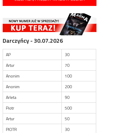
Darczyńcy - 30.07.2026
AP
30
Artur
70
Anonim
100
Anonim
200
Arleta
90
Piotr
500
Artur
50
PIOTR
30