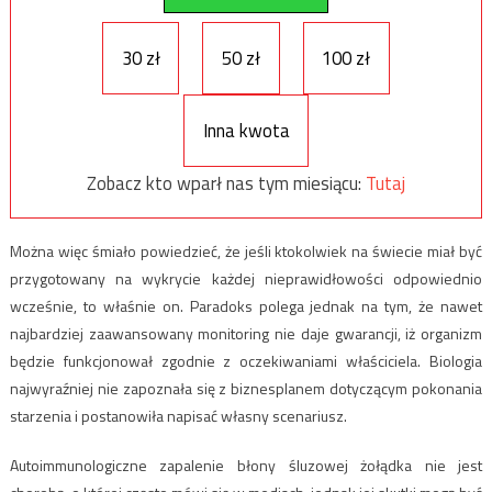
30 zł
50 zł
100 zł
Inna kwota
Zobacz kto wparł nas tym miesiącu:
Tutaj
Można więc śmiało powiedzieć, że jeśli ktokolwiek na świecie miał być
przygotowany na wykrycie każdej nieprawidłowości odpowiednio
wcześnie, to właśnie on. Paradoks polega jednak na tym, że nawet
najbardziej zaawansowany monitoring nie daje gwarancji, iż organizm
będzie funkcjonował zgodnie z oczekiwaniami właściciela. Biologia
najwyraźniej nie zapoznała się z biznesplanem dotyczącym pokonania
starzenia i postanowiła napisać własny scenariusz.
Autoimmunologiczne zapalenie błony śluzowej żołądka nie jest