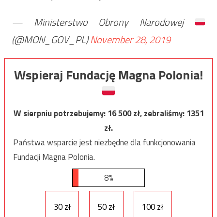
— Ministerstwo Obrony Narodowej
(@MON_GOV_PL)
November 28, 2019
Wspieraj Fundację Magna Polonia!
W sierpniu potrzebujemy:
16 500
zł, zebraliśmy:
1351
zł.
Państwa wsparcie jest niezbędne dla funkcjonowania
Fundacji Magna Polonia.
8%
30 zł
50 zł
100 zł