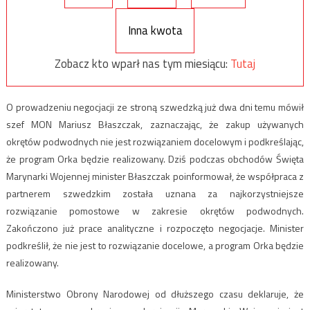
Inna kwota
Zobacz kto wparł nas tym miesiącu:
Tutaj
O prowadzeniu negocjacji ze stroną szwedzką już dwa dni temu mówił
szef MON Mariusz Błaszczak, zaznaczając, że zakup używanych
okrętów podwodnych nie jest rozwiązaniem docelowym i podkreślając,
że program Orka będzie realizowany. Dziś podczas obchodów Święta
Marynarki Wojennej minister Błaszczak poinformował, że współpraca z
partnerem szwedzkim została uznana za najkorzystniejsze
rozwiązanie pomostowe w zakresie okrętów podwodnych.
Zakończono już prace analityczne i rozpoczęto negocjacje. Minister
podkreślił, że nie jest to rozwiązanie docelowe, a program Orka będzie
realizowany.
Ministerstwo Obrony Narodowej od dłuższego czasu deklaruje, że