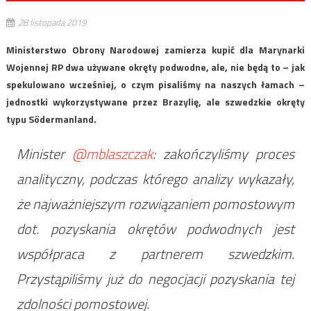
28 listopada 2019
Ministerstwo Obrony Narodowej zamierza kupić dla Marynarki
Wojennej RP dwa używane okręty podwodne, ale, nie będą to – jak
spekulowano wcześniej, o czym pisaliśmy na naszych łamach –
jednostki wykorzystywane przez Brazylię, ale szwedzkie okręty
typu Södermanland.
Minister
@mblaszczak
: zakończyliśmy proces
analityczny, podczas którego analizy wykazały,
że najważniejszym rozwiązaniem pomostowym
dot. pozyskania okrętów podwodnych jest
współpraca z partnerem szwedzkim.
Przystąpiliśmy już do negocjacji pozyskania tej
zdolności pomostowej.