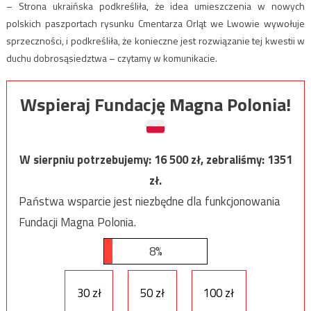
– Strona ukraińska podkreśliła, że idea umieszczenia w nowych
polskich paszportach rysunku Cmentarza Orląt we Lwowie wywołuje
sprzeczności, i podkreśliła, że konieczne jest rozwiązanie tej kwestii w
duchu dobrosąsiedztwa – czytamy w komunikacie.
Wspieraj Fundację Magna Polonia!
W sierpniu potrzebujemy:
16 500
zł, zebraliśmy:
1351
zł.
Państwa wsparcie jest niezbędne dla funkcjonowania
Fundacji Magna Polonia.
8%
30 zł
50 zł
100 zł