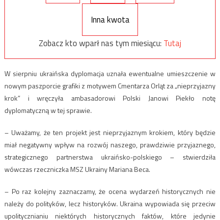
Inna kwota
Zobacz kto wparł nas tym miesiącu:
Tutaj
W sierpniu ukraińska dyplomacja uznała ewentualne umieszczenie w
nowym paszporcie grafiki z motywem Cmentarza Orląt za „nieprzyjazny
krok” i wręczyła ambasadorowi Polski Janowi Piekło notę
dyplomatyczną w tej sprawie.
– Uważamy, że ten projekt jest nieprzyjaznym krokiem, który będzie
miał negatywny wpływ na rozwój naszego, prawdziwie przyjaznego,
strategicznego partnerstwa ukraińsko-polskiego – stwierdziła
wówczas rzeczniczka MSZ Ukrainy Mariana Beca.
– Po raz kolejny zaznaczamy, że ocena wydarzeń historycznych nie
należy do polityków, lecz historyków. Ukraina wypowiada się przeciw
upolitycznianiu niektórych historycznych faktów, które jedynie