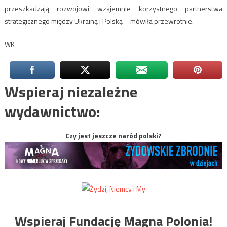
przeszkadzają rozwojowi wzajemnie korzystnego partnerstwa
strategicznego między Ukrainą i Polską – mówiła przewrotnie.
WK
Wspieraj niezależne
wydawnictwo:
Czy jest jeszcze naród polski?
Wspieraj Fundację Magna Polonia!