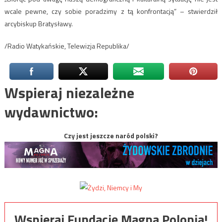
wcale pewne, czy sobie poradzimy z tą konfrontacją” – stwierdził
arcybiskup Bratysławy.
/Radio Watykańskie, Telewizja Republika/
Wspieraj niezależne
wydawnictwo:
Czy jest jeszcze naród polski?
Wspieraj Fundację Magna Polonia!