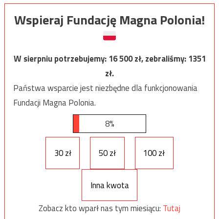
Wspieraj Fundację Magna Polonia!
W sierpniu potrzebujemy:
16 500
zł, zebraliśmy:
1351
zł.
Państwa wsparcie jest niezbędne dla funkcjonowania
Fundacji Magna Polonia.
8%
30 zł
50 zł
100 zł
Inna kwota
Zobacz kto wparł nas tym miesiącu:
Tutaj