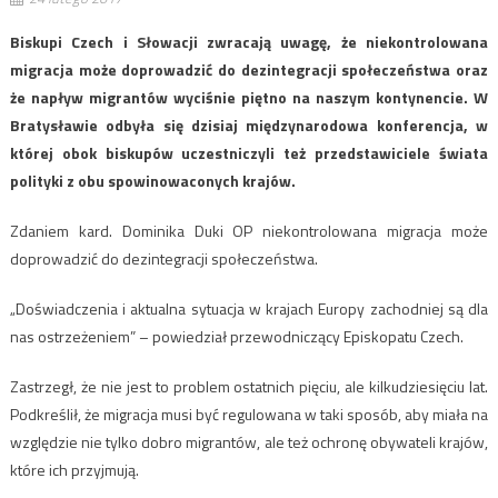
Biskupi Czech i Słowacji zwracają uwagę, że niekontrolowana
migracja może doprowadzić do dezintegracji społeczeństwa oraz
że napływ migrantów wyciśnie piętno na naszym kontynencie. W
Bratysławie odbyła się dzisiaj międzynarodowa konferencja, w
której obok biskupów uczestniczyli też przedstawiciele świata
polityki z obu spowinowaconych krajów.
Zdaniem kard. Dominika Duki OP niekontrolowana migracja może
doprowadzić do dezintegracji społeczeństwa.
„Doświadczenia i aktualna sytuacja w krajach Europy zachodniej są dla
nas ostrzeżeniem” – powiedział przewodniczący Episkopatu Czech.
Zastrzegł, że nie jest to problem ostatnich pięciu, ale kilkudziesięciu lat.
Podkreślił, że migracja musi być regulowana w taki sposób, aby miała na
względzie nie tylko dobro migrantów, ale też ochronę obywateli krajów,
które ich przyjmują.