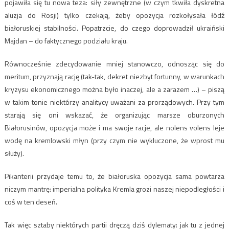
pojawiła się tu nowa teza: siły zewnętrzne (w czym tkwiła dyskretna
aluzja do Rosji) tylko czekają, żeby opozycja rozkołysała łódź
białoruskiej stabilności. Popatrzcie, do czego doprowadził ukraiński
Majdan – do faktycznego podziału kraju.
Równocześnie zdecydowanie mniej stanowczo, odnosząc się do
meritum, przyznają rację (tak-tak, dekret niezbyt fortunny, w warunkach
kryzysu ekonomicznego można było inaczej, ale a zarazem …) – piszą
w takim tonie niektórzy analitycy uważani za prorządowych. Przy tym
starają się oni wskazać, że organizując marsze oburzonych
Białorusinów, opozycja może i ma swoje racje, ale nolens volens leje
wodę na kremlowski młyn (przy czym nie wykluczone, że wprost mu
służy).
Pikanterii przydaje temu to, że białoruska opozycja sama powtarza
niczym mantrę: imperialna polityka Kremla grozi naszej niepodległości i
coś w ten deseń.
Tak więc sztaby niektórych partii dręczą dziś dylematy: jak tu z jednej