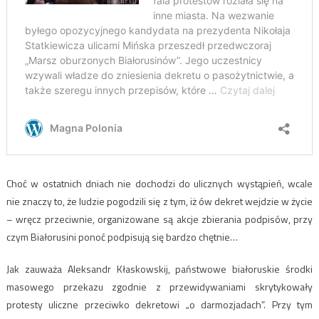
Choć w ostatnich dniach nie dochodzi do ulicznych wystąpień, wcale
nie znaczy to, że ludzie pogodzili się z tym, iż ów dekret wejdzie w życie
– wręcz przeciwnie, organizowane są akcje zbierania podpisów, przy
czym Białorusini ponoć podpisują się bardzo chętnie…
Jak zauważa Aleksandr Kłaskowskij, państwowe białoruskie środki
masowego przekazu zgodnie z przewidywaniami skrytykowały
protesty uliczne przeciwko dekretowi „o darmozjadach”. Przy tym