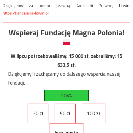
Dziękujemy za pomoc prawną Kancelarii Prawnej Litwin:
https://kancelaria-litwin.pl
Wspieraj Fundację Magna Polonia!
W lipcu potrzebowaliśmy:
15 000
zł, zebraliśmy:
15
633,5
zł.
Dziękujemy! i zachęcamy do dalszego wsparcia naszej
fundacji.
104%
30 zł
50 zł
100 zł
Inna kwota