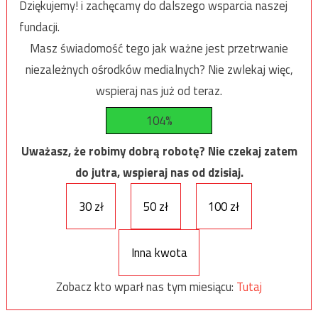
Dziękujemy! i zachęcamy do dalszego wsparcia naszej
fundacji.
Masz świadomość tego jak ważne jest przetrwanie
niezależnych ośrodków medialnych? Nie zwlekaj więc,
wspieraj nas już od teraz.
104%
Uważasz, że robimy dobrą robotę? Nie czekaj zatem
do jutra, wspieraj nas od dzisiaj.
30 zł
50 zł
100 zł
Inna kwota
Zobacz kto wparł nas tym miesiącu:
Tutaj