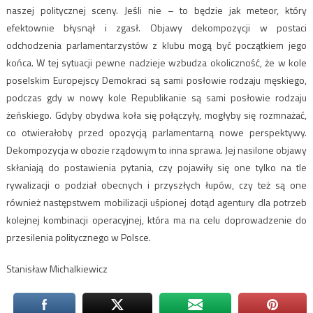
naszej politycznej sceny. Jeśli nie – to będzie jak meteor, który
efektownie błysnął i zgasł. Objawy dekompozycji w postaci
odchodzenia parlamentarzystów z klubu mogą być początkiem jego
końca. W tej sytuacji pewne nadzieje wzbudza okoliczność, że w kole
poselskim Europejscy Demokraci są sami posłowie rodzaju męskiego,
podczas gdy w nowy kole Republikanie są sami posłowie rodzaju
żeńskiego. Gdyby obydwa koła się połączyły, mogłyby się rozmnażać,
co otwierałoby przed opozycją parlamentarną nowe perspektywy.
Dekompozycja w obozie rządowym to inna sprawa. Jej nasilone objawy
skłaniają do postawienia pytania, czy pojawiły się one tylko na tle
rywalizacji o podział obecnych i przyszłych łupów, czy też są one
również następstwem mobilizacji uśpionej dotąd agentury dla potrzeb
kolejnej kombinacji operacyjnej, która ma na celu doprowadzenie do
przesilenia politycznego w Polsce.
Stanisław Michalkiewicz