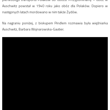
Auschwitz powstał w 1940 roku jako obóz dla Polaków. Dopiero w
następnych latach mordowano w nim także Żydów.
Na nagraniu poniżej, z biskupem Pindlem rozmawia była więźniarka
Auschwitz, Barbara Wojnarowska-Gautier.