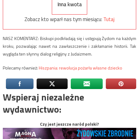
Inna kwota
Zobacz kto wparł nas tym miesiącu:
Tutaj
NASZ KOMENTARZ: Biskupi podkładają się i ustępują Żydom na każdym
kroku, pozwalając nawet na zawłaszczenie i zakłamanie historii. Tak
wygląda ten słynny dialog religijny z Judaizmem.
Polecamy również:
Hiszpania: rewolucja pożarła własne dziecko
Wspieraj niezależne
wydawnictwo:
Czy jest jeszcze naród polski?