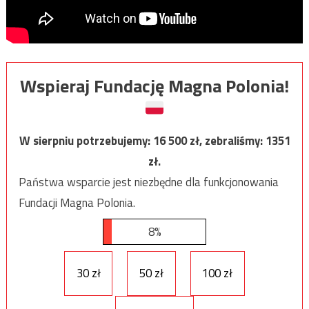
Wspieraj Fundację Magna Polonia!
W sierpniu potrzebujemy:
16 500
zł, zebraliśmy:
1351
zł.
Państwa wsparcie jest niezbędne dla funkcjonowania
Fundacji Magna Polonia.
8%
30 zł
50 zł
100 zł