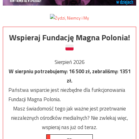
Wspieraj Fundację Magna Polonia!
Sierpień 2026
W sierpniu potrzebujemy:
16 500
zł, zebraliśmy:
1351
zł.
Państwa wsparcie jest niezbędne dla funkcjonowania
Fundacji Magna Polonia.
Masz świadomość tego jak ważne jest przetrwanie
niezależnych ośrodków medialnych? Nie zwlekaj więc,
wspieraj nas już od teraz.