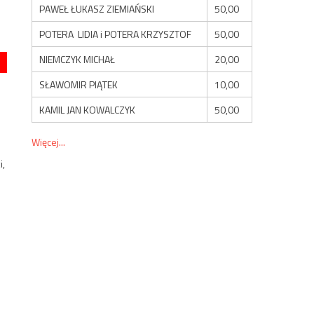
PAWEŁ ŁUKASZ ZIEMIAŃSKI
50,00
POTERA LIDIA i POTERA KRZYSZTOF
50,00
NIEMCZYK MICHAŁ
20,00
SŁAWOMIR PIĄTEK
10,00
KAMIL JAN KOWALCZYK
50,00
Więcej...
i,