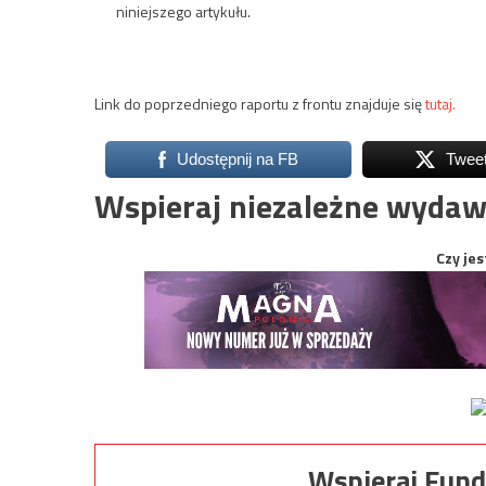
niniejszego artykułu.
Link do poprzedniego raportu z frontu znajduje się
tutaj.
Udostępnij na FB
Twee
Wspieraj niezależne wydaw
Czy jes
Wspieraj Fund