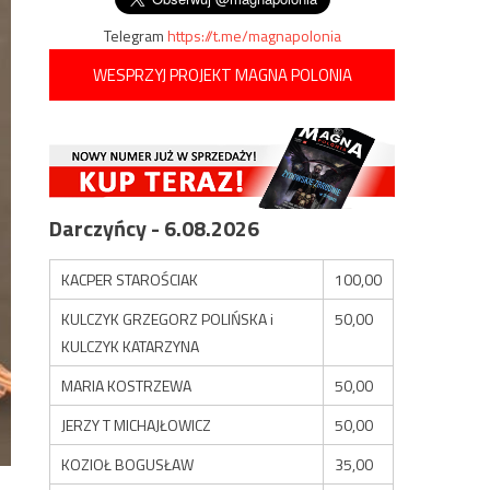
Telegram
https://t.me/magnapolonia
WESPRZYJ PROJEKT MAGNA POLONIA
Darczyńcy - 6.08.2026
KACPER STAROŚCIAK
100,00
KULCZYK GRZEGORZ POLIŃSKA i
50,00
KULCZYK KATARZYNA
MARIA KOSTRZEWA
50,00
JERZY T MICHAJŁOWICZ
50,00
KOZIOŁ BOGUSŁAW
35,00