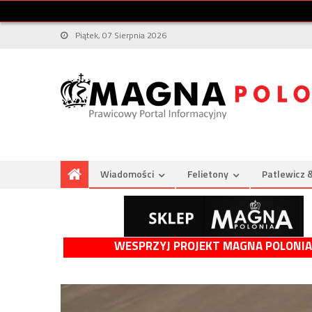
Piątek, 07 Sierpnia 2026
Wiadomości
Felietony
Patlewicz 
WESPRZYJ PROJEKT MAGNA POLONIA