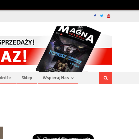
dróże
Sklep
Wspieraj Nas