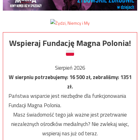
Wspieraj Fundację Magna Polonia!
Sierpień 2026
W sierpniu potrzebujemy:
16 500
zł, zebraliśmy:
1351
zł.
Państwa wsparcie jest niezbędne dla funkcjonowania
Fundacji Magna Polonia.
Masz świadomość tego jak ważne jest przetrwanie
niezależnych ośrodków medialnych? Nie zwlekaj więc,
wspieraj nas już od teraz.