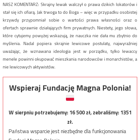
NASZ KOMENTARZ: Skrajny lewak walczył o prawa dzikich lokatorów i
stał się ich ofiarą. Jak trwoga to do Boga – więc w przypadku osobistej
krzywdy przypomniał sobie o wartości prawa własności oraz o
ofertach sprawnie działających firm prywatnych. Niestety, jego słowa,
które cytujemy powyżej wskazują, że nauczka nie dała mu zbytnio do
myślenia. Nadal popiera skrajnie lewicowe postulaty, najwyraźniej
uważając, że wznawana ideologia jest w porządku, tylko lewaccy
menele powinni okupować mieszkania narodowców i monarchistów, a
nie lewicowych aktywistów.
Wspieraj Fundację Magna Polonia!
W sierpniu potrzebujemy:
16 500
zł, zebraliśmy:
1351
zł.
Państwa wsparcie jest niezbędne dla funkcjonowania