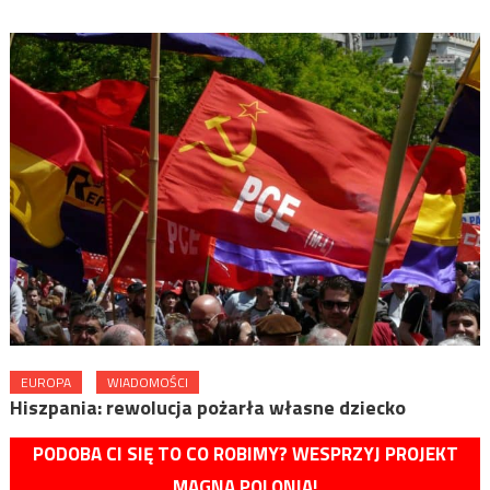
EUROPA
WIADOMOŚCI
Hiszpania: rewolucja pożarła własne dziecko
PODOBA CI SIĘ TO CO ROBIMY? WESPRZYJ PROJEKT
MAGNA POLONIA!