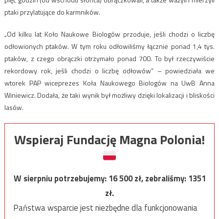
ptaki przylatujące do karmników.
„Od kilku lat Koło Naukowe Biologów przoduje, jeśli chodzi o liczbę
odłowionych ptaków. W tym roku odłowiliśmy łącznie ponad 1,4 tys.
ptaków, z czego obrączki otrzymało ponad 700. To był rzeczywiście
rekordowy rok, jeśli chodzi o liczbę odłowów” – powiedziała we
wtorek PAP wiceprezes Koła Naukowego Biologów na UwB Anna
Winiewicz. Dodała, że taki wynik był możliwy dzięki lokalizacji i bliskości
lasów.
Wspieraj Fundację Magna Polonia!
W sierpniu potrzebujemy:
16 500
zł, zebraliśmy:
1351
zł.
Państwa wsparcie jest niezbędne dla funkcjonowania