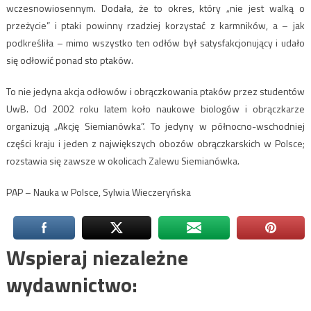
wczesnowiosennym. Dodała, że to okres, który „nie jest walką o
przeżycie” i ptaki powinny rzadziej korzystać z karmników, a – jak
podkreśliła – mimo wszystko ten odłów był satysfakcjonujący i udało
się odłowić ponad sto ptaków.
To nie jedyna akcja odłowów i obrączkowania ptaków przez studentów
UwB. Od 2002 roku latem koło naukowe biologów i obrączkarze
organizują „Akcję Siemianówka”. To jedyny w północno-wschodniej
części kraju i jeden z największych obozów obrączkarskich w Polsce;
rozstawia się zawsze w okolicach Zalewu Siemianówka.
PAP – Nauka w Polsce, Sylwia Wieczeryńska
Wspieraj niezależne
wydawnictwo: