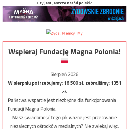
Czy jest jeszcze naród polski?
Wspieraj Fundację Magna Polonia!
Sierpień 2026
W sierpniu potrzebujemy:
16 500
zł, zebraliśmy:
1351
zł.
Państwa wsparcie jest niezbędne dla funkcjonowania
Fundacji Magna Polonia.
Masz świadomość tego jak ważne jest przetrwanie
niezależnych ośrodków medialnych? Nie zwlekaj więc,