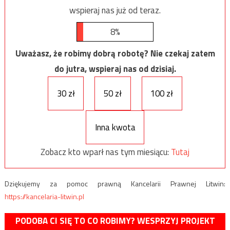
wspieraj nas już od teraz.
8%
Uważasz, że robimy dobrą robotę? Nie czekaj zatem
do jutra, wspieraj nas od dzisiaj.
30 zł
50 zł
100 zł
Inna kwota
Zobacz kto wparł nas tym miesiącu:
Tutaj
Dziękujemy za pomoc prawną Kancelarii Prawnej Litwin:
https://kancelaria-litwin.pl
PODOBA CI SIĘ TO CO ROBIMY? WESPRZYJ PROJEKT