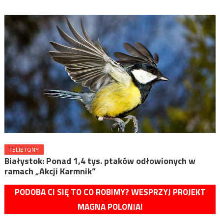
FELIETONY
Białystok: Ponad 1,4 tys. ptaków odłowionych w
ramach „Akcji Karmnik”
PODOBA CI SIĘ TO CO ROBIMY? WESPRZYJ PROJEKT
MAGNA POLONIA!