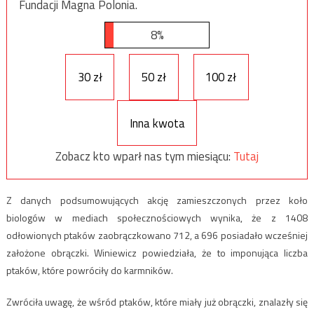
Fundacji Magna Polonia.
8%
30 zł
50 zł
100 zł
Inna kwota
Zobacz kto wparł nas tym miesiącu:
Tutaj
Z danych podsumowujących akcję zamieszczonych przez koło
biologów w mediach społecznościowych wynika, że z 1408
odłowionych ptaków zaobrączkowano 712, a 696 posiadało wcześniej
założone obrączki. Winiewicz powiedziała, że to imponująca liczba
ptaków, które powróciły do karmników.
Zwróciła uwagę, że wśród ptaków, które miały już obrączki, znalazły się