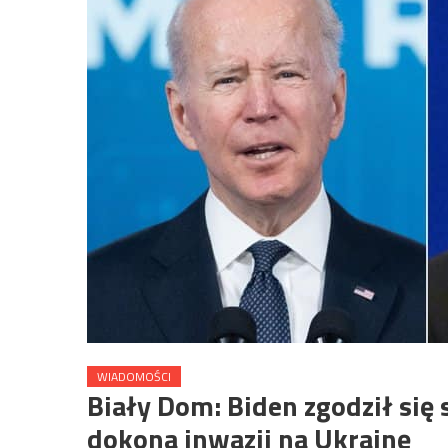
WIADOMOŚCI
Biały Dom: Biden zgodził się 
dokona inwazji na Ukrainę