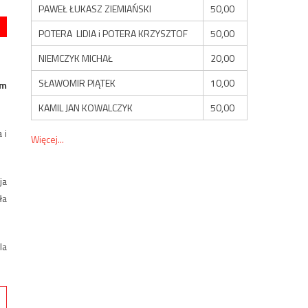
PAWEŁ ŁUKASZ ZIEMIAŃSKI
50,00
POTERA LIDIA i POTERA KRZYSZTOF
50,00
NIEMCZYK MICHAŁ
20,00
SŁAWOMIR PIĄTEK
10,00
em
KAMIL JAN KOWALCZYK
50,00
 i
Więcej...
ja
ła
la