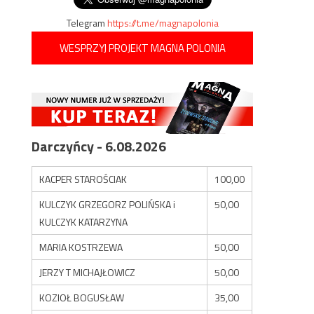
Telegram
https://t.me/magnapolonia
WESPRZYJ PROJEKT MAGNA POLONIA
Darczyńcy - 6.08.2026
KACPER STAROŚCIAK
100,00
KULCZYK GRZEGORZ POLIŃSKA i
50,00
KULCZYK KATARZYNA
MARIA KOSTRZEWA
50,00
JERZY T MICHAJŁOWICZ
50,00
KOZIOŁ BOGUSŁAW
35,00