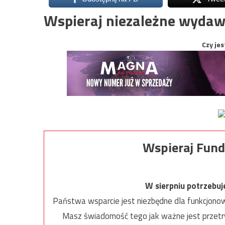
Wspieraj niezależne wydaw
Czy jes
Wspieraj Fund
W sierpniu potrzebu
Państwa wsparcie jest niezbędne dla funkcjonow
Masz świadomość tego jak ważne jest przetrw