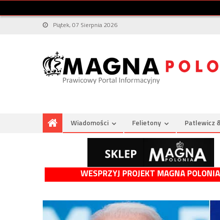
Piątek, 07 Sierpnia 2026
Wiadomości
Felietony
Patlewicz 
WESPRZYJ PROJEKT MAGNA POLONIA