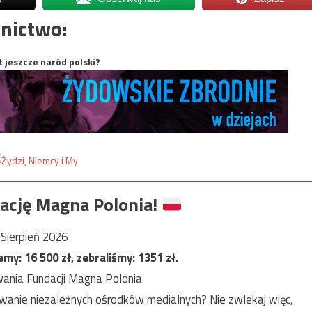
nictwo:
t jeszcze naród polski?
ację Magna Polonia!
Sierpień 2026
jemy:
16 500
zł, zebraliśmy:
1351
zł.
ania Fundacji Magna Polonia.
anie niezależnych ośrodków medialnych? Nie zwlekaj więc,