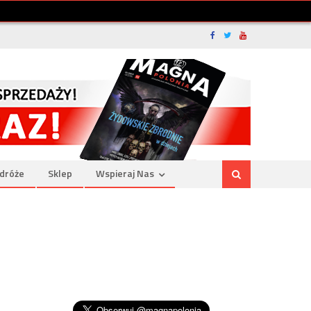
dróże
Sklep
Wspieraj Nas