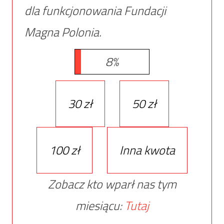
dla funkcjonowania Fundacji
Magna Polonia.
8%
30 zł
50 zł
100 zł
Inna kwota
Zobacz kto wparł nas tym
miesiącu:
Tutaj