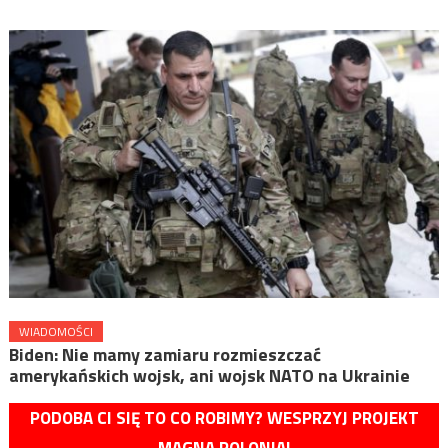
WIADOMOŚCI
Biden: Nie mamy zamiaru rozmieszczać
amerykańskich wojsk, ani wojsk NATO na Ukrainie
PODOBA CI SIĘ TO CO ROBIMY? WESPRZYJ PROJEKT