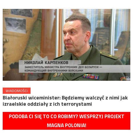
WIADOMOŚCI
Białoruski wiceminister: Będziemy walczyć z nimi jak
izraelskie oddziały z ich terrorystami
PODOBA CI SIĘ TO CO ROBIMY? WESPRZYJ PROJEKT
MAGNA POLONIA!