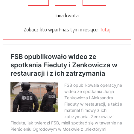
Inna kwota
Zobacz kto wparł nas tym miesiącu:
Tutaj