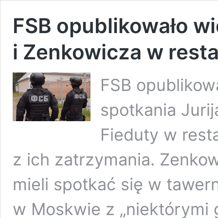
FSB opublikowało wi
i Zenkowicza w resta
FSB opublikow
spotkania Juri
Fieduty w resta
z ich zatrzymania. Zenkowi
mieli spotkać się w tawe
w Moskwie z „niektórymi g