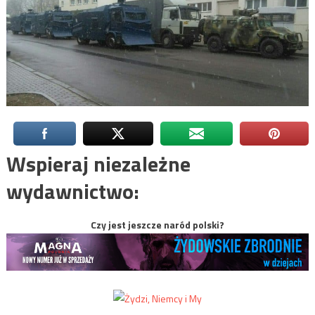
Wspieraj niezależne
wydawnictwo:
Czy jest jeszcze naród polski?