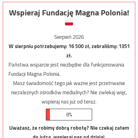
Wspieraj Fundację Magna Polonia!
Sierpień 2026
W sierpniu potrzebujemy:
16 500
zł, zebraliśmy:
1351
zł.
Państwa wsparcie jest niezbędne dla funkcjonowania
Fundacji Magna Polonia.
Masz świadomość tego jak ważne jest przetrwanie
niezależnych ośrodków medialnych? Nie zwlekaj więc,
wspieraj nas już od teraz.
8%
Uważasz, że robimy dobrą robotę? Nie czekaj zatem
do jutra, wspieraj nas od dzisiaj.