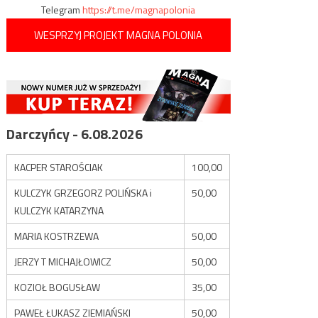
Telegram
https://t.me/magnapolonia
WESPRZYJ PROJEKT MAGNA POLONIA
Darczyńcy - 6.08.2026
KACPER STAROŚCIAK
100,00
KULCZYK GRZEGORZ POLIŃSKA i
50,00
KULCZYK KATARZYNA
MARIA KOSTRZEWA
50,00
JERZY T MICHAJŁOWICZ
50,00
KOZIOŁ BOGUSŁAW
35,00
PAWEŁ ŁUKASZ ZIEMIAŃSKI
50,00