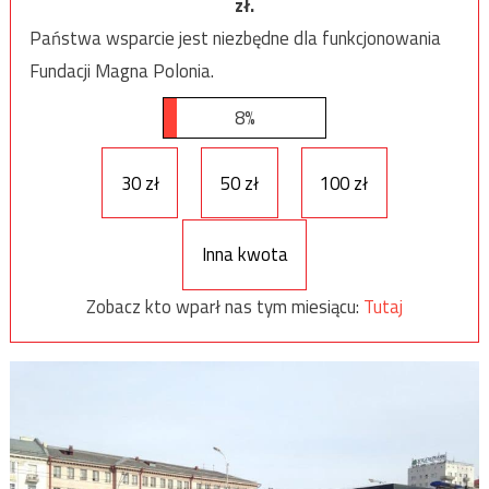
zł.
Państwa wsparcie jest niezbędne dla funkcjonowania
Fundacji Magna Polonia.
8%
30 zł
50 zł
100 zł
Inna kwota
Zobacz kto wparł nas tym miesiącu:
Tutaj