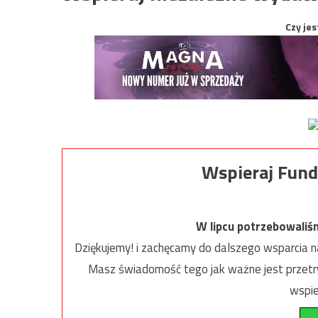
Czy jes
Wspieraj Fund
W lipcu potrzebowaliś
Dziękujemy! i zachęcamy do dalszego wsparcia na
Masz świadomość tego jak ważne jest przetrw
wspie