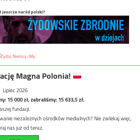
t jeszcze naród polski?
ację Magna Polonia!
Lipiec 2026
my:
15 000
zł, zebraliśmy:
15 633,5
zł.
szej fundacji.
anie niezależnych ośrodków medialnych? Nie zwlekaj więc,
raj nas już od teraz.