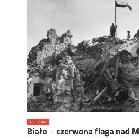
HISTORIA
Biało – czerwona flaga nad 