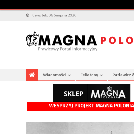
Czwartek, 06 Sierpnia 2026
Wiadomości
Felietony
Patlewicz 
WESPRZYJ PROJEKT MAGNA POLONIA