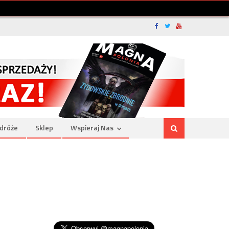
dróże
Sklep
Wspieraj Nas