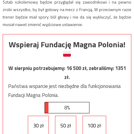
Sztab szkoleniowy będzie przyglądał się zawodnikowi i na pewno
zrobi wszystko, by był gotowy na mecz z Francją. W przeciwnym razie
trener będzie miał spory ból głowy i nie da się wykluczyć, że będzie
musiał nawet zmienić wyjściowe ustawienie.
Wspieraj Fundację Magna Polonia!
W sierpniu potrzebujemy:
16 500
zł, zebraliśmy:
1351
zł.
Państwa wsparcie jest niezbędne dla funkcjonowania
Fundacji Magna Polonia.
8%
30 zł
50 zł
100 zł