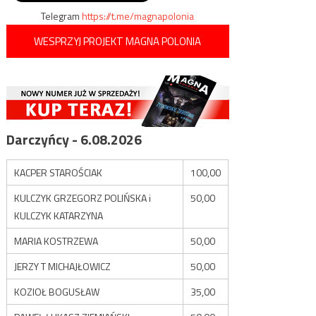
Telegram
https://t.me/magnapolonia
WESPRZYJ PROJEKT MAGNA POLONIA
Darczyńcy - 6.08.2026
KACPER STAROŚCIAK
100,00
KULCZYK GRZEGORZ POLIŃSKA i
50,00
KULCZYK KATARZYNA
MARIA KOSTRZEWA
50,00
JERZY T MICHAJŁOWICZ
50,00
KOZIOŁ BOGUSŁAW
35,00