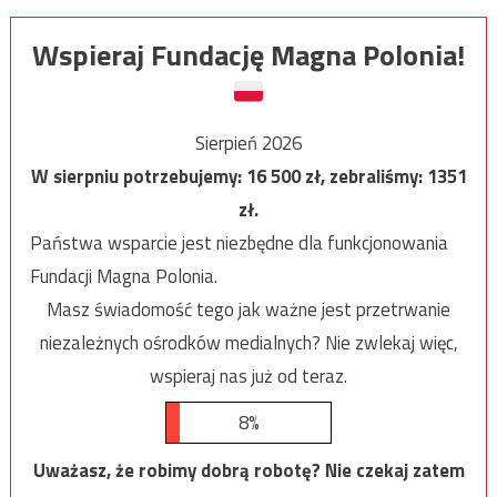
Wspieraj Fundację Magna Polonia!
Sierpień 2026
W sierpniu potrzebujemy:
16 500
zł, zebraliśmy:
1351
zł.
Państwa wsparcie jest niezbędne dla funkcjonowania
Fundacji Magna Polonia.
Masz świadomość tego jak ważne jest przetrwanie
niezależnych ośrodków medialnych? Nie zwlekaj więc,
wspieraj nas już od teraz.
8%
Uważasz, że robimy dobrą robotę? Nie czekaj zatem