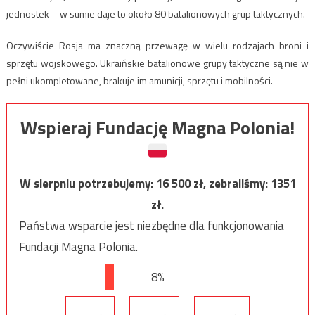
jednostek – w sumie daje to około 80 batalionowych grup taktycznych.
Oczywiście Rosja ma znaczną przewagę w wielu rodzajach broni i
sprzętu wojskowego. Ukraińskie batalionowe grupy taktyczne są nie w
pełni ukompletowane, brakuje im amunicji, sprzętu i mobilności.
Wspieraj Fundację Magna Polonia!
W sierpniu potrzebujemy:
16 500
zł, zebraliśmy:
1351
zł.
Państwa wsparcie jest niezbędne dla funkcjonowania
Fundacji Magna Polonia.
8%