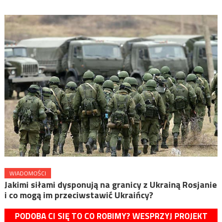
WIADOMOŚCI
Jakimi siłami dysponują na granicy z Ukrainą Rosjanie
i co mogą im przeciwstawić Ukraińcy?
PODOBA CI SIĘ TO CO ROBIMY? WESPRZYJ PROJEKT