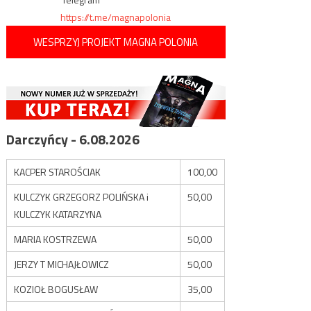
https://t.me/magnapolonia
WESPRZYJ PROJEKT MAGNA POLONIA
Darczyńcy - 6.08.2026
KACPER STAROŚCIAK
100,00
KULCZYK GRZEGORZ POLIŃSKA i
50,00
KULCZYK KATARZYNA
MARIA KOSTRZEWA
50,00
JERZY T MICHAJŁOWICZ
50,00
KOZIOŁ BOGUSŁAW
35,00