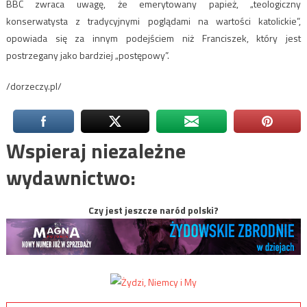
BBC zwraca uwagę, że emerytowany papież, „teologiczny
konserwatysta z tradycyjnymi poglądami na wartości katolickie”,
opowiada się za innym podejściem niż Franciszek, który jest
postrzegany jako bardziej „postępowy”.
/dorzeczy.pl/
Wspieraj niezależne
wydawnictwo:
Czy jest jeszcze naród polski?