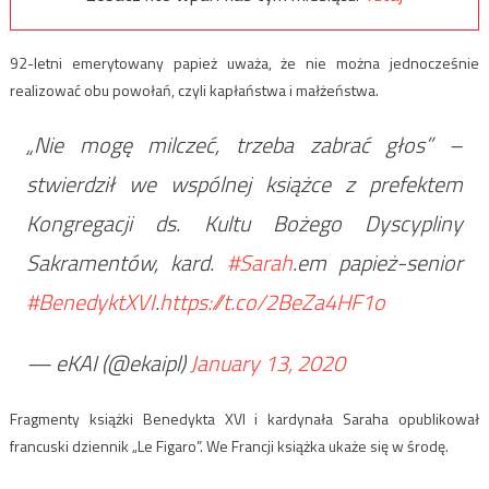
92-letni emerytowany papież uważa, że nie można jednocześnie
realizować obu powołań, czyli kapłaństwa i małżeństwa.
„Nie mogę milczeć, trzeba zabrać głos” –
stwierdził we wspólnej książce z prefektem
Kongregacji ds. Kultu Bożego Dyscypliny
Sakramentów, kard.
#Sarah
.em papież-senior
#BenedyktXVI
.
https://t.co/2BeZa4HF1o
— eKAI (@ekaipl)
January 13, 2020
Fragmenty książki Benedykta XVI i kardynała Saraha opublikował
francuski dziennik „Le Figaro”. We Francji książka ukaże się w środę.