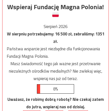
Wspieraj Fundację Magna Polonia!
Sierpień 2026
W sierpniu potrzebujemy:
16 500
zł, zebraliśmy:
1351
zł.
Państwa wsparcie jest niezbędne dla funkcjonowania
Fundacji Magna Polonia.
Masz świadomość tego jak ważne jest przetrwanie
niezależnych ośrodków medialnych? Nie zwlekaj więc,
wspieraj nas już od teraz.
8%
Uważasz, że robimy dobrą robotę? Nie czekaj zatem
do jutra, wspieraj nas od dzisiaj.