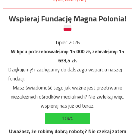
Wspieraj Fundację Magna Polonia!
Lipiec 2026
W lipcu potrzebowaliśmy:
15 000
zł, zebraliśmy:
15
633,5
zł.
Dziękujemy! i zachęcamy do dalszego wsparcia naszej
fundacji.
Masz świadomość tego jak ważne jest przetrwanie
niezależnych ośrodków medialnych? Nie zwlekaj więc,
wspieraj nas już od teraz.
104%
Uważasz, że robimy dobrą robotę? Nie czekaj zatem