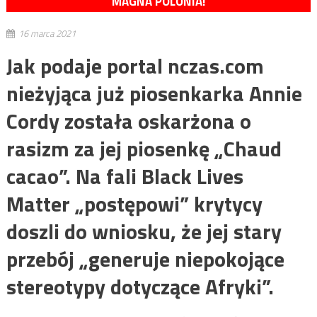
MAGNA POLONIA!
16 marca 2021
Jak podaje portal nczas.com
nieżyjąca już piosenkarka Annie
Cordy została oskarżona o
rasizm za jej piosenkę „Chaud
cacao”. Na fali Black Lives
Matter „postępowi” krytycy
doszli do wniosku, że jej stary
przebój „generuje niepokojące
stereotypy dotyczące Afryki”.