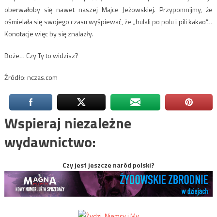
oberwałoby się nawet naszej Majce Jeżowskiej. Przypomnijmy, że
ośmielała się swojego czasu wyśpiewać, że „hulali po polu i pili kakao”…
Konotacje więc by się znalazły.
Boże… Czy Ty to widzisz?
Źródło: nczas.com
Wspieraj niezależne
wydawnictwo:
Czy jest jeszcze naród polski?