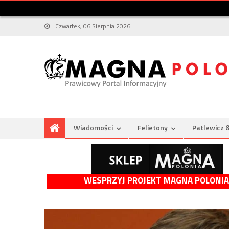
Czwartek, 06 Sierpnia 2026
Wiadomości
Felietony
Patlewicz 
WESPRZYJ PROJEKT MAGNA POLONIA