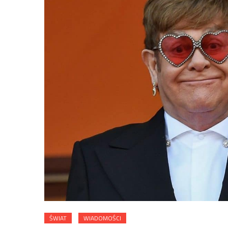
ŚWIAT
WIADOMOŚCI