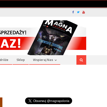
dróże
Sklep
Wspieraj Nas