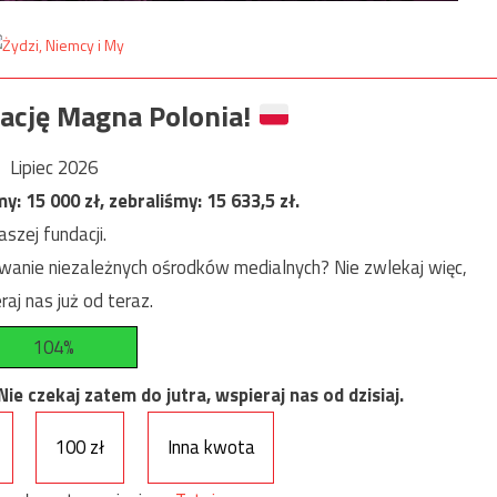
ację Magna Polonia!
Lipiec 2026
my:
15 000
zł, zebraliśmy:
15 633,5
zł.
szej fundacji.
anie niezależnych ośrodków medialnych? Nie zwlekaj więc,
raj nas już od teraz.
104%
e czekaj zatem do jutra, wspieraj nas od dzisiaj.
100 zł
Inna kwota