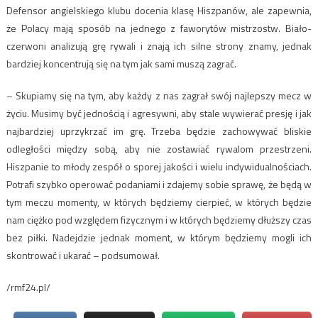
Defensor angielskiego klubu docenia klasę Hiszpanów, ale zapewnia,
że Polacy mają sposób na jednego z faworytów mistrzostw. Biało-
czerwoni analizują grę rywali i znają ich silne strony znamy, jednak
bardziej koncentrują się na tym jak sami muszą zagrać.
– Skupiamy się na tym, aby każdy z nas zagrał swój najlepszy mecz w
życiu. Musimy być jednością i agresywni, aby stale wywierać presję i jak
najbardziej uprzykrzać im grę. Trzeba będzie zachowywać bliskie
odległości między sobą, aby nie zostawiać rywalom przestrzeni.
Hiszpanie to młody zespół o sporej jakości i wielu indywidualnościach.
Potrafi szybko operować podaniami i zdajemy sobie sprawę, że będą w
tym meczu momenty, w których będziemy cierpieć, w których będzie
nam ciężko pod względem fizycznym i w których będziemy dłuższy czas
bez piłki. Nadejdzie jednak moment, w którym będziemy mogli ich
skontrować i ukarać – podsumował.
/rmf24.pl/