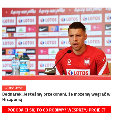
WIADOMOŚCI
Bednarek: Jesteśmy przekonani, że możemy wygrać w
Hiszpanią
PODOBA CI SIĘ TO CO ROBIMY? WESPRZYJ PROJEKT