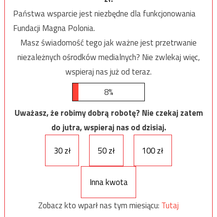
Państwa wsparcie jest niezbędne dla funkcjonowania
Fundacji Magna Polonia.
Masz świadomość tego jak ważne jest przetrwanie
niezależnych ośrodków medialnych? Nie zwlekaj więc,
wspieraj nas już od teraz.
8%
Uważasz, że robimy dobrą robotę? Nie czekaj zatem
do jutra, wspieraj nas od dzisiaj.
30 zł
50 zł
100 zł
Inna kwota
Zobacz kto wparł nas tym miesiącu:
Tutaj