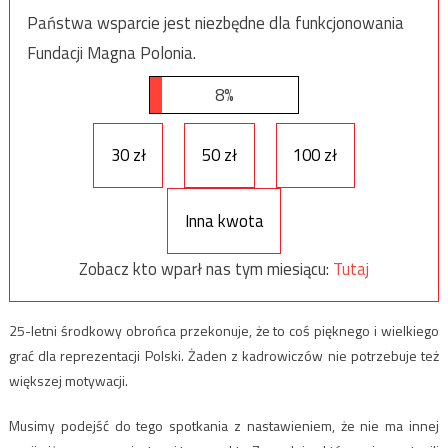
Państwa wsparcie jest niezbędne dla funkcjonowania
Fundacji Magna Polonia.
8%
30 zł
50 zł
100 zł
Inna kwota
Zobacz kto wparł nas tym miesiącu:
Tutaj
25-letni środkowy obrońca przekonuje, że to coś pięknego i wielkiego
grać dla reprezentacji Polski. Żaden z kadrowiczów nie potrzebuje też
większej motywacji.
Musimy podejść do tego spotkania z nastawieniem, że nie ma innej