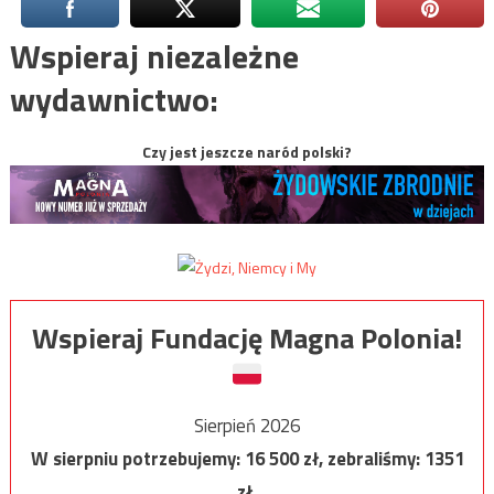
Wspieraj niezależne
wydawnictwo:
Czy jest jeszcze naród polski?
Wspieraj Fundację Magna Polonia!
Sierpień 2026
W sierpniu potrzebujemy:
16 500
zł, zebraliśmy:
1351
zł.