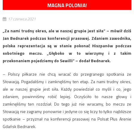
MAGNA POLONIA!
17 czerwca 2021
„Za nami trudny okres, ale w naszej grupie jest siła” – mówił dziś
Jan Bednarek podczas konferencji prasowej. Zdaniem zawodnika,
polska reprezentacja są w stanie pokonać Hiszpanów podczas
sobotniego meczu. „Głęboko w to wierzymy i z takim
przekonaniem pojedziemy do Sewilli” – dodał Bednarek.
– Polscy piłkarze nie chcą wracać do przegranego spotkania ze
Słowacją. Pogadaliśmy i zamknęliśmy ten etap. Za nami trudny okres,
ale w naszej grupie jest siła. Każdy powiedział co myśli i co, jego
zdaniem, powinniśmy robić lepiej. Oczyściło to nasze głowy i
zamknęliśmy ten rozdział. Do tego już nie wracamy, bo meczu ze
Słowacją nie zagramy ponownie i jedyne co się liczy to tylko najbliższe
spotkanie – przyznał na konferencji prasowej na Polsat Plus Arenie
Gdańsk Bednarek.