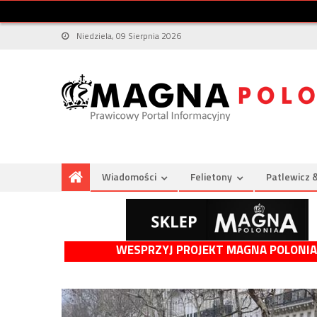
Niedziela, 09 Sierpnia 2026
Wiadomości
Felietony
Patlewicz 
WESPRZYJ PROJEKT MAGNA POLONIA