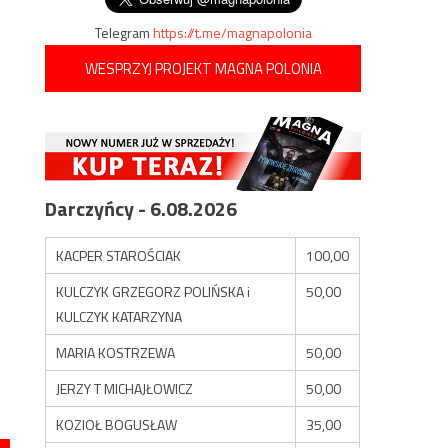
Telegram
https://t.me/magnapolonia
WESPRZYJ PROJEKT MAGNA POLONIA
Darczyńcy - 6.08.2026
KACPER STAROŚCIAK
100,00
KULCZYK GRZEGORZ POLIŃSKA i
50,00
KULCZYK KATARZYNA
MARIA KOSTRZEWA
50,00
JERZY T MICHAJŁOWICZ
50,00
KOZIOŁ BOGUSŁAW
35,00