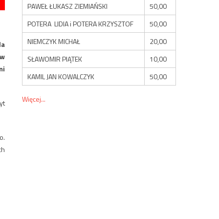
PAWEŁ ŁUKASZ ZIEMIAŃSKI
50,00
POTERA LIDIA i POTERA KRZYSZTOF
50,00
NIEMCZYK MICHAŁ
20,00
la
ów
SŁAWOMIR PIĄTEK
10,00
mi
KAMIL JAN KOWALCZYK
50,00
Więcej...
yt
o.
ch