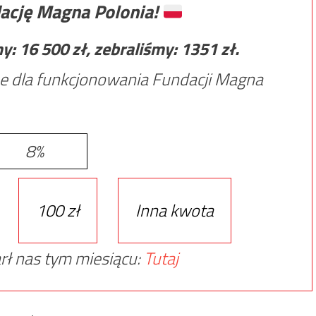
ację Magna Polonia!
my:
16 500
zł, zebraliśmy:
1351
zł.
e dla funkcjonowania Fundacji Magna
8%
100 zł
Inna kwota
rł nas tym miesiącu:
Tutaj