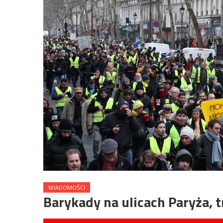
WIADOMOŚCI
Barykady na ulicach Paryża, t