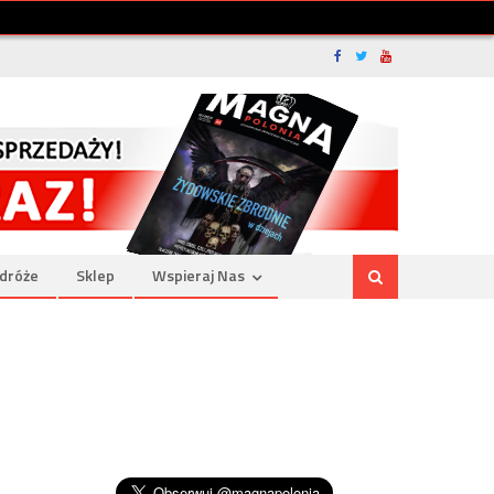
dróże
Sklep
Wspieraj Nas