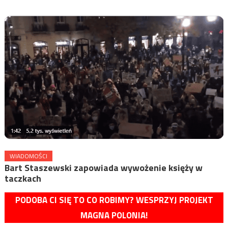
WIADOMOŚCI
Bart Staszewski zapowiada wywożenie księży w
taczkach
PODOBA CI SIĘ TO CO ROBIMY? WESPRZYJ PROJEKT
MAGNA POLONIA!