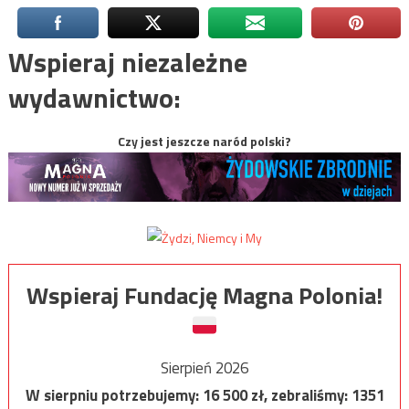
Wspieraj niezależne
wydawnictwo:
Czy jest jeszcze naród polski?
Wspieraj Fundację Magna Polonia!
Sierpień 2026
W sierpniu potrzebujemy:
16 500
zł, zebraliśmy:
1351