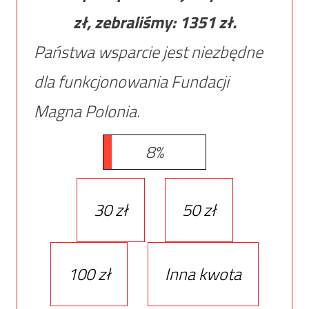
zł, zebraliśmy:
1351
zł.
Państwa wsparcie jest niezbędne
dla funkcjonowania Fundacji
Magna Polonia.
8%
30 zł
50 zł
100 zł
Inna kwota