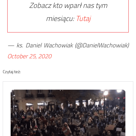
Zobacz kto wparł nas tym
miesiącu:
Tutaj
— ks. Daniel Wachowiak (@DanielWachowiak)
October 25, 2020
Czytaj też: