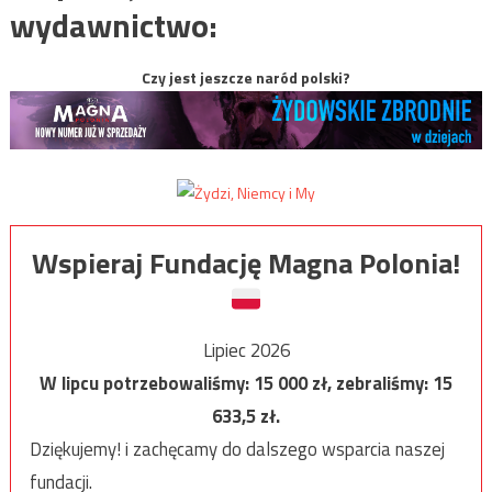
wydawnictwo:
Czy jest jeszcze naród polski?
Wspieraj Fundację Magna Polonia!
Lipiec 2026
W lipcu potrzebowaliśmy:
15 000
zł, zebraliśmy:
15
633,5
zł.
Dziękujemy! i zachęcamy do dalszego wsparcia naszej
fundacji.