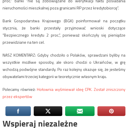
proc.” banki “nie są zobowiązane do weryfikacji faktu posiadania
nieruchomości mieszkalnej poza granicami RP przez kredytobiorcę”.
Bank Gospodarstwa Krajowego (BGK) poinformował na początku
stycznia, że banki przestały przyjmować wnioski dotyczące
“Bezpiecznego kredytu 2 proc.”, ponieważ skończyły się pieniądze
przewidziane na ten cel.
NASZ KOMENTARZ: Gdyby chodziło o Polaków, sprawdzani byliby na
wszystkie możliwe sposoby, ale skoro chodzi o Ukraińców, w grę
wchodzą podwójne standardy. Po raz kolejny okazuje się, że jesteśmy
obywatelami trzeciej kategorii w teoretycznie własnym kraju.
Polecamy również:
Hołownia wyśmiewał ideę CPK. Został zniszczony
przez ekspertów
Wspieraj niezależne