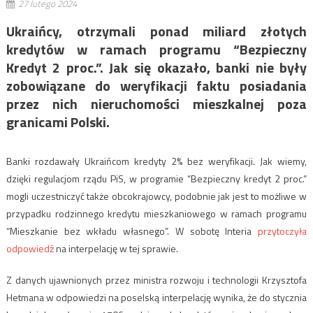
27 lutego 2024
Ukraińcy, otrzymali ponad miliard złotych
kredytów w ramach programu “Bezpieczny
Kredyt 2 proc.”. Jak się okazało, banki nie były
zobowiązane do weryfikacji faktu posiadania
przez nich nieruchomości mieszkalnej poza
granicami Polski.
Banki rozdawały Ukraińcom kredyty 2% bez weryfikacji. Jak wiemy,
dzięki regulacjom rządu PiS, w programie “Bezpieczny kredyt 2 proc.”
mogli uczestniczyć także obcokrajowcy, podobnie jak jest to możliwe w
przypadku rodzinnego kredytu mieszkaniowego w ramach programu
“Mieszkanie bez wkładu własnego”. W sobotę Interia
przytoczyła
odpowiedź
na interpelację w tej sprawie.
Z danych ujawnionych przez ministra rozwoju i technologii Krzysztofa
Hetmana w odpowiedzi na poselską interpelację wynika, że do stycznia