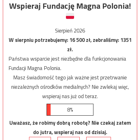
Wspieraj Fundację Magna Polonia!
Sierpień 2026
W sierpniu potrzebujemy:
16 500
zł, zebraliśmy:
1351
zł.
Państwa wsparcie jest niezbędne dla funkcjonowania
Fundacji Magna Polonia.
Masz świadomość tego jak ważne jest przetrwanie
niezależnych ośrodków medialnych? Nie zwlekaj więc,
wspieraj nas już od teraz.
8%
Uważasz, że robimy dobrą robotę? Nie czekaj zatem
do jutra, wspieraj nas od dzisiaj.