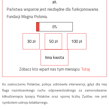
zł.
Państwa wsparcie jest niezbędne dla funkcjonowania
Fundacji Magna Polonia.
8%
30 zł
50 zł
100 zł
Inna kwota
Zobacz kto wparł nas tym miesiącu:
Tutaj
Ku zaskoczeniu Polaków, policja odmówiła interwencji, gdyż dla niej
flaga nazistowskiego ruchu odpowiedzialnego za zamorodwanie
kilkudziesięciu tysięcy Polaków oraz sporej liczby Żydów, nie jest
symbolem ustroju totalitarnego.