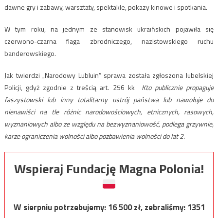
dawne gry i zabawy, warsztaty, spektakle, pokazy kinowe i spotkania.
W tym roku, na jednym ze stanowisk ukraińskich pojawiła się
czerwono-czarna flaga zbrodniczego, nazistowskiego ruchu
banderowskiego.
Jak twierdzi „Narodowy Lubluin” sprawa została zgłoszona lubelskiej
Policji, gdyż zgodnie z treścią art. 256 kk
Kto publicznie propaguje
faszystowski lub inny totalitarny ustrój państwa lub nawołuje do
nienawiści na tle różnic narodowościowych, etnicznych, rasowych,
wyznaniowych albo ze względu na bezwyznaniowość, podlega grzywnie,
karze ograniczenia wolności albo pozbawienia wolności do lat 2.
Wspieraj Fundację Magna Polonia!
W sierpniu potrzebujemy:
16 500
zł, zebraliśmy:
1351