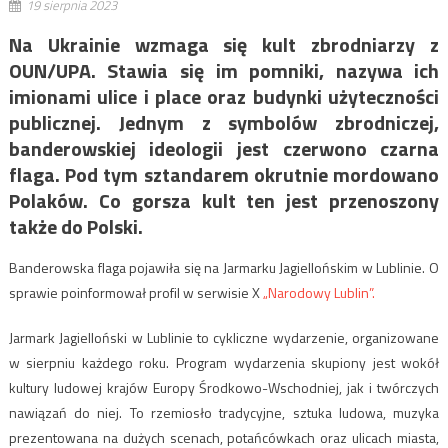
19 sierpnia 2023
Na Ukrainie wzmaga się kult zbrodniarzy z
OUN/UPA. Stawia się im pomniki, nazywa ich
imionami ulice i place oraz budynki użyteczności
publicznej. Jednym z symbolów zbrodniczej,
banderowskiej ideologii jest czerwono czarna
flaga. Pod tym sztandarem okrutnie mordowano
Polaków. Co gorsza kult ten jest przenoszony
także do Polski.
Banderowska flaga pojawiła się na Jarmarku Jagiellońskim w Lublinie. O
sprawie poinformował profil w serwisie X
„Narodowy Lublin”.
Jarmark Jagielloński w Lublinie to cykliczne wydarzenie, organizowane
w sierpniu każdego roku. Program wydarzenia skupiony jest wokół
kultury ludowej krajów Europy Środkowo-Wschodniej, jak i twórczych
nawiązań do niej. To rzemiosło tradycyjne, sztuka ludowa, muzyka
prezentowana na dużych scenach, potańcówkach oraz ulicach miasta,