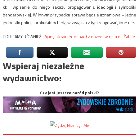
kk i wpisanie do niego zakazu propagowania ideologii i symboliki
banderowskiej. W innym przypadku sprawa będzie uznaniowa – jedne
jednostki policji i prokuratury będą w związku z tym reagować, inne nie.
POLECAMY RÓWNIEŻ:
Pijany Ukrainiec napadł z nożem w ręku na Żabkę
Wspieraj niezależne
wydawnictwo:
Czy jest jeszcze naród polski?