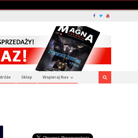
dróże
Sklep
Wspieraj Nas