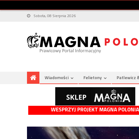
Sobota, 08 Sierpnia 2026
Wiadomości
Felietony
Patlewicz 
WESPRZYJ PROJEKT MAGNA POLONIA