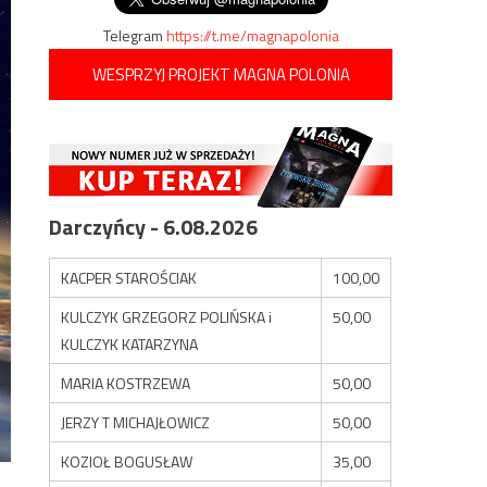
Telegram
https://t.me/magnapolonia
WESPRZYJ PROJEKT MAGNA POLONIA
Darczyńcy - 6.08.2026
KACPER STAROŚCIAK
100,00
KULCZYK GRZEGORZ POLIŃSKA i
50,00
KULCZYK KATARZYNA
MARIA KOSTRZEWA
50,00
JERZY T MICHAJŁOWICZ
50,00
KOZIOŁ BOGUSŁAW
35,00