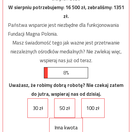
W sierpniu potrzebujemy:
16 500
zł, zebraliśmy:
1351
zł.
Państwa wsparcie jest niezbędne dla funkcjonowania
Fundacji Magna Polonia.
Masz świadomość tego jak ważne jest przetrwanie
niezależnych ośrodków medialnych? Nie zwlekaj więc,
wspieraj nas już od teraz.
8%
Uważasz, że robimy dobrą robotę? Nie czekaj zatem
do jutra, wspieraj nas od dzisiaj.
30 zł
50 zł
100 zł
Inna kwota