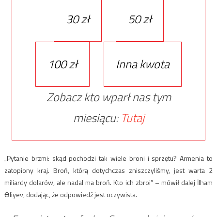
30 zł
50 zł
100 zł
Inna kwota
Zobacz kto wparł nas tym
miesiącu:
Tutaj
„Pytanie brzmi: skąd pochodzi tak wiele broni i sprzętu? Armenia to
zatopiony kraj. Broń, którą dotychczas zniszczyliśmy, jest warta 2
miliardy dolarów, ale nadal ma broń. Kto ich zbroi” – mówił dalej İlham
Əliyev, dodając, że odpowiedź jest oczywista.