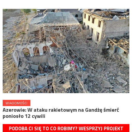
WIADOMOŚCI
Azerowie: W ataku rakietowym na Gandżę śmierć
poniosło 12 cywili
PODOBA CI SIĘ TO CO ROBIMY? WESPRZYJ PROJEKT