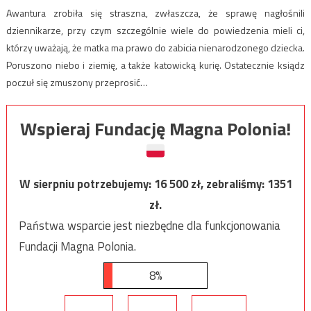
Awantura zrobiła się straszna, zwłaszcza, że sprawę nagłośnili
dziennikarze, przy czym szczególnie wiele do powiedzenia mieli ci,
którzy uważają, że matka ma prawo do zabicia nienarodzonego dziecka.
Poruszono niebo i ziemię, a także katowicką kurię. Ostatecznie ksiądz
poczuł się zmuszony przeprosić…
Wspieraj Fundację Magna Polonia!
W sierpniu potrzebujemy:
16 500
zł, zebraliśmy:
1351
zł.
Państwa wsparcie jest niezbędne dla funkcjonowania
Fundacji Magna Polonia.
8%