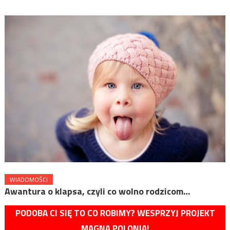
WIADOMOŚCI
Awantura o klapsa, czyli co wolno rodzicom…
PODOBA CI SIĘ TO CO ROBIMY? WESPRZYJ PROJEKT
MAGNA POLONIA!